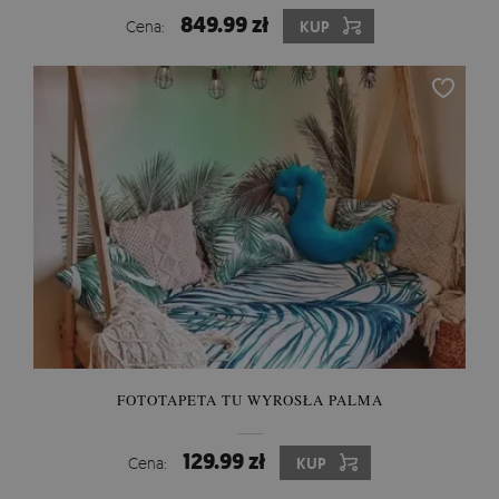
849.99 zł
Cena:
KUP
FOTOTAPETA TU WYROSŁA PALMA
129.99 zł
Cena:
KUP