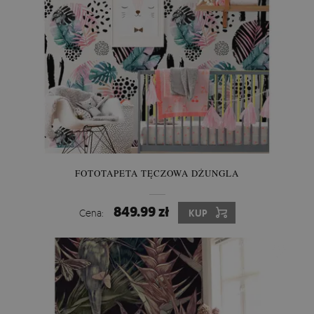
FOTOTAPETA TĘCZOWA DŻUNGLA
849.99 zł
Cena:
KUP