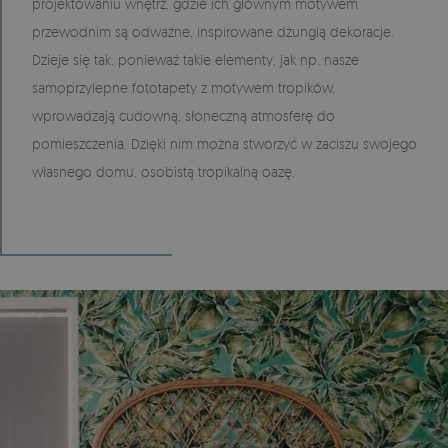
projektowaniu wnętrz, gdzie ich głównym motywem
przewodnim są odważne, inspirowane dżunglą dekoracje.
Dzieje się tak, ponieważ takie elementy, jak np. nasze
samoprzylepne fototapety z motywem tropików,
wprowadzają cudowną, słoneczną atmosferę do
pomieszczenia. Dzięki nim można stworzyć w zaciszu swojego
własnego domu, osobistą tropikalną oazę.