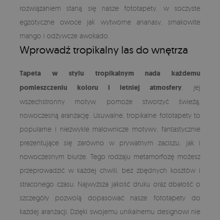
rozwiązaniem staną się nasze fototapety, w soczyste
egzotyczne owoce jak wytworne ananasy, smakowite
mango i odżywcze awokado.
Wprowadź tropikalny las do wnętrza
Tapeta w stylu tropikalnym nada każdemu
pomieszczeniu koloru i letniej atmosfery
, jej
wszechstronny motyw, pomoże stworzyć świeżą,
nowoczesną aranżację. Usuwalne, tropikalne fototapety to
popularne i niezwykle malownicze motywy, fantastycznie
prezentujące się zarówno w prywatnym zaciszu, jak i
nowoczesnym biurze. Tego rodzaju metamorfozę możesz
przeprowadzić w każdej chwili, bez zbędnych kosztów i
straconego czasu. Najwyższa jakość druku oraz dbałość o
szczegóły pozwolą dopasować nasze fototapety do
każdej aranżacji. Dzięki swojemu unikalnemu designowi nie