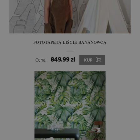
FOTOTAPETA LIŚCIE BANANOWCA
849.99 zł
Cena:
KUP