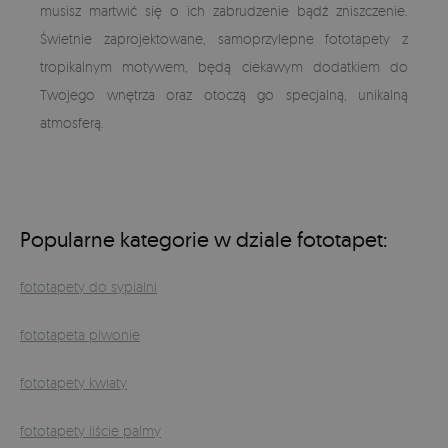
musisz martwić się o ich zabrudzenie bądź zniszczenie.
Świetnie zaprojektowane, samoprzylepne fototapety z
tropikalnym motywem, będą ciekawym dodatkiem do
Twojego wnętrza oraz otoczą go specjalną, unikalną
atmosferą.
Popularne kategorie w dziale fototapet:
fototapety do sypialni
fototapeta piwonie
fototapety kwiaty
fototapety liście palmy