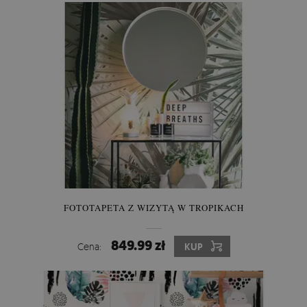
FOTOTAPETA Z WIZYTĄ W TROPIKACH
849.99 zł
Cena:
KUP