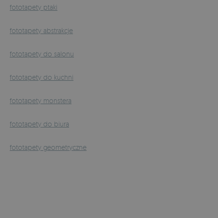
fototapety ptaki
fototapety abstrakcje
fototapety do salonu
fototapety do kuchni
fototapety monstera
fototapety do biura
fototapety geometryczne