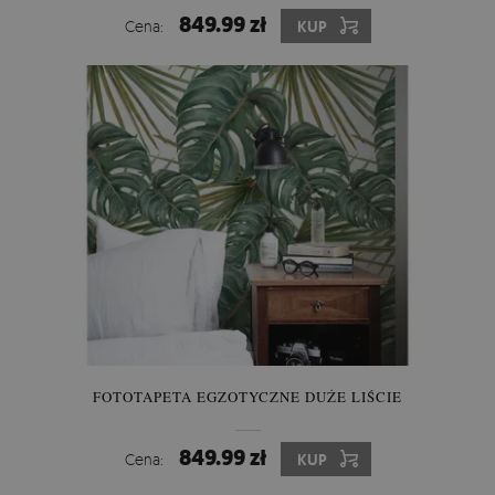
849.99 zł
Cena:
KUP
FOTOTAPETA EGZOTYCZNE DUŻE LIŚCIE
849.99 zł
Cena:
KUP