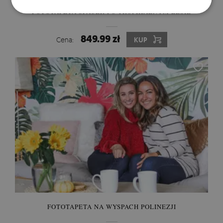
FOTOTAPETA SPACER PO TROPIKALNYM LESIE
849.99 zł
Cena:
KUP
FOTOTAPETA NA WYSPACH POLINEZJI