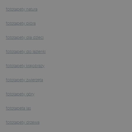
fototapety natura
fototapety pióra
fototapety dla dzieci
fototapety do łazienki
fototapety krajobrazy
fototapety zwierzęta
fototapety góry
fototapeta las
fototapety drzewa