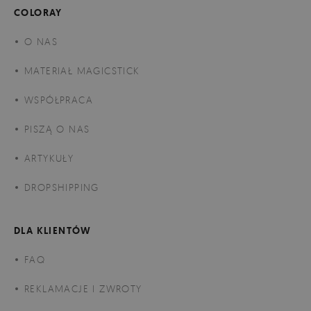
COLORAY
O NAS
MATERIAŁ MAGICSTICK
WSPÓŁPRACA
PISZĄ O NAS
ARTYKUŁY
DROPSHIPPING
DLA KLIENTÓW
FAQ
REKLAMACJE I ZWROTY