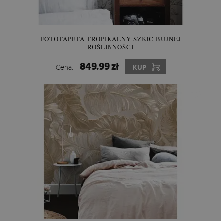
FOTOTAPETA TROPIKALNY SZKIC BUJNEJ
ROŚLINNOŚCI
849.99 zł
Cena:
KUP