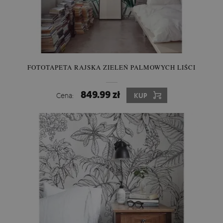
FOTOTAPETA RAJSKA ZIELEŃ PALMOWYCH LIŚCI
849.99 zł
Cena:
KUP