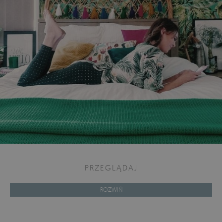
PRZEGLĄDAJ
ROZWIŃ