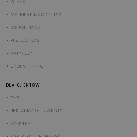
O NAS
MATERIAŁ MAGICSTICK
WSPÓŁPRACA
PISZĄ O NAS
ARTYKUŁY
DROPSHIPPING
DLA KLIENTÓW
FAQ
REKLAMACJE I ZWROTY
WYSYŁKA
KARTA PODARUNKOWA