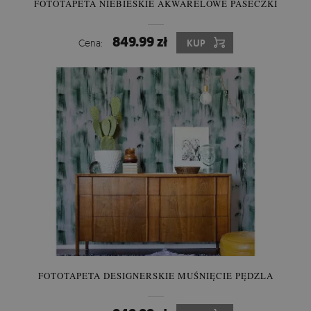
FOTOTAPETA NIEBIESKIE AKWARELOWE PASECZKI
849.99 zł
Cena:
KUP
FOTOTAPETA DESIGNERSKIE MUŚNIĘCIE PĘDZLA