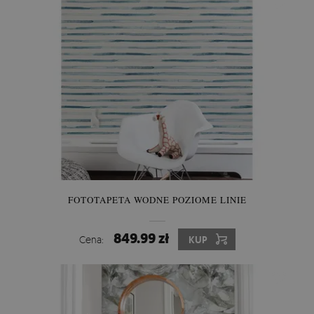
FOTOTAPETA WODNE POZIOME LINIE
849.99 zł
Cena:
KUP