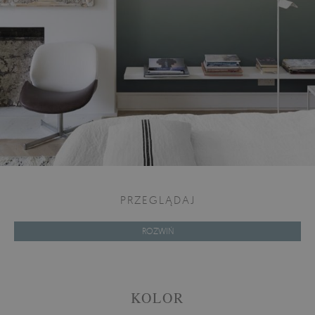
PRZEGLĄDAJ
ROZWIŃ
KOLOR