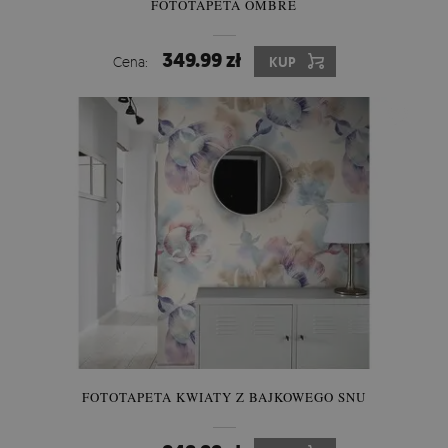
FOTOTAPETA OMBRE
349.99 zł
Cena:
KUP
FOTOTAPETA KWIATY Z BAJKOWEGO SNU