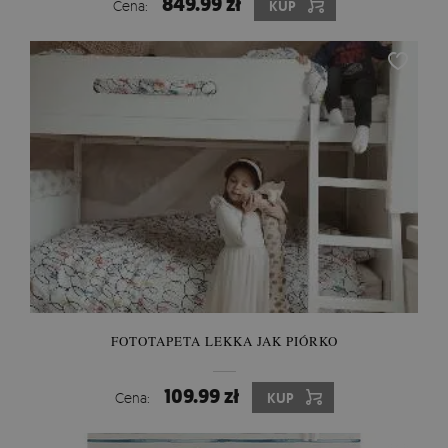
849.99 zł
Cena:
KUP
FOTOTAPETA LEKKA JAK PIÓRKO
109.99 zł
Cena:
KUP