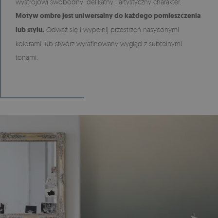
wystrojowi swobodny, delikatny i artystyczny charakter.
Motyw ombre jest uniwersalny do każdego pomieszczenia
lub stylu.
Odważ się i wypełnij przestrzeń nasyconymi
kolorami lub stwórz wyrafinowany wygląd z subtelnymi
tonami.