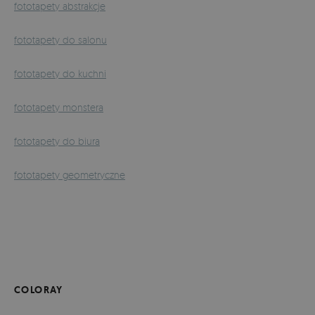
fototapety abstrakcje
fototapety do salonu
fototapety do kuchni
fototapety monstera
fototapety do biura
fototapety geometryczne
COLORAY