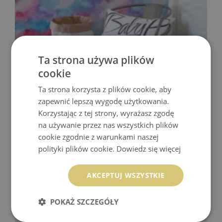
Ta strona używa plików
cookie
FOTOTAPETA WIECZORNE NIEBO
Ta strona korzysta z plików cookie, aby
zapewnić lepszą wygodę użytkowania.
369.99 zł
Korzystając z tej strony, wyrażasz zgodę
Cena:
KUP
na używanie przez nas wszystkich plików
cookie zgodnie z warunkami naszej
polityki plików cookie.
Dowiedz się więcej
AKCEPTUJ WSZYSTKIE
POKAŻ SZCZEGÓŁY