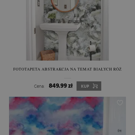
FOTOTAPETA ABSTRAKCJA NA TEMAT BIAŁYCH RÓŻ
849.99 zł
Cena:
KUP