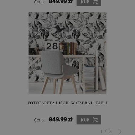
849.99 zł
Cena:
KUP
FOTOTAPETA LIŚCIE W CZERNI I BIELI
849.99 zł
Cena:
KUP
/
1
3