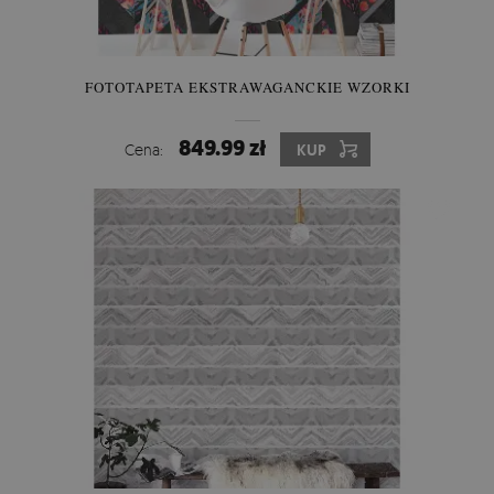
FOTOTAPETA EKSTRAWAGANCKIE WZORKI
849.99 zł
Cena:
KUP