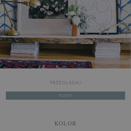
PRZEGLĄDAJ
ROZWIŃ
KOLOR