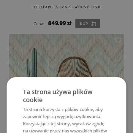
FOTOTAPETA SZARE WODNE LINIE
849.99 zł
Cena:
KUP
Ta strona używa plików
cookie
Ta strona korzysta z plików cookie, aby
zapewnić lepszą wygodę użytkowania.
Korzystając z tej strony, wyrażasz zgodę
FOTOTAPETA PASTELOWE ZYGZAKI
na używanie przez nas wszystkich plików