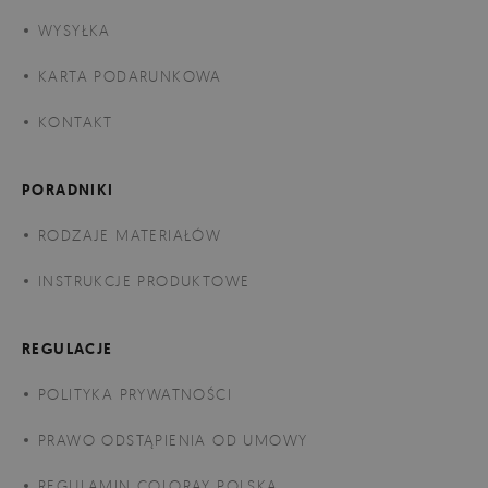
WYSYŁKA
KARTA PODARUNKOWA
KONTAKT
PORADNIKI
RODZAJE MATERIAŁÓW
INSTRUKCJE PRODUKTOWE
REGULACJE
POLITYKA PRYWATNOŚCI
PRAWO ODSTĄPIENIA OD UMOWY
REGULAMIN COLORAY POLSKA