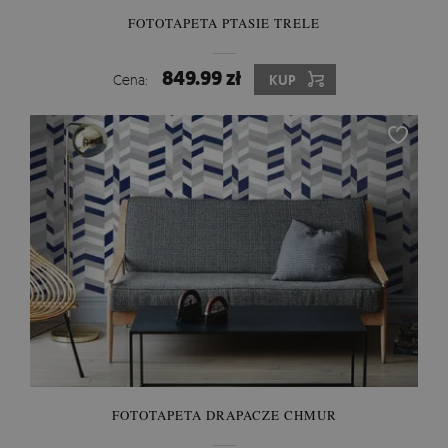
FOTOTAPETA PTASIE TRELE
849.99 zł
Cena:
KUP
FOTOTAPETA DRAPACZE CHMUR