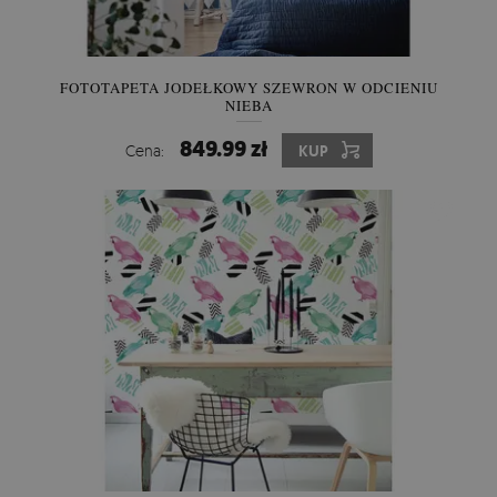
FOTOTAPETA JODEŁKOWY SZEWRON W ODCIENIU
NIEBA
849.99 zł
Cena:
KUP