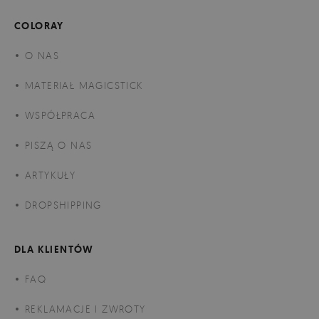
COLORAY
O NAS
MATERIAŁ MAGICSTICK
WSPÓŁPRACA
PISZĄ O NAS
ARTYKUŁY
DROPSHIPPING
DLA KLIENTÓW
FAQ
REKLAMACJE I ZWROTY