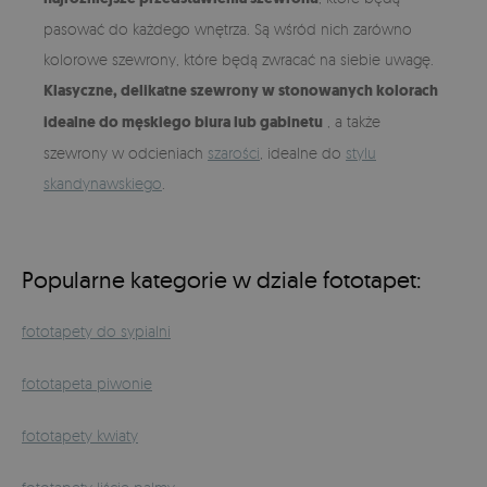
pasować do każdego wnętrza. Są wśród nich zarówno
kolorowe szewrony, które będą zwracać na siebie uwagę.
Klasyczne, delikatne szewrony w stonowanych kolorach
idealne do męskiego biura lub gabinetu
, a także
szewrony w odcieniach
szarości
, idealne do
stylu
skandynawskiego
.
Popularne kategorie w dziale fototapet:
fototapety do sypialni
fototapeta piwonie
fototapety kwiaty