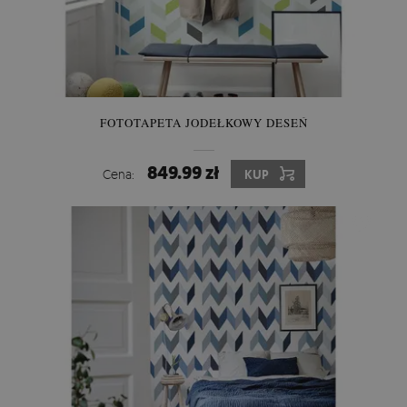
FOTOTAPETA JODEŁKOWY DESEŃ
849.99 zł
Cena:
KUP