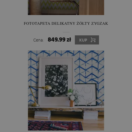
FOTOTAPETA DELIKATNY ŻÓŁTY ZYGZAK
849.99 zł
Cena:
KUP