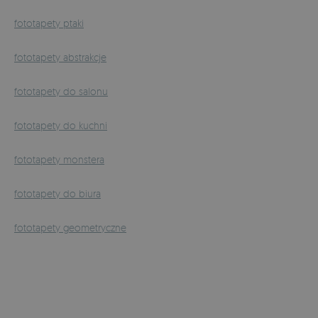
fototapety ptaki
fototapety abstrakcje
fototapety do salonu
fototapety do kuchni
fototapety monstera
fototapety do biura
fototapety geometryczne