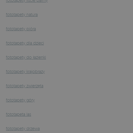
fototapety liście palmy
fototapety natura
fototapety pióra
fototapety dla dzieci
fototapety do łazienki
fototapety krajobrazy
fototapety zwierzęta
fototapety góry
fototapeta las
fototapety drzewa