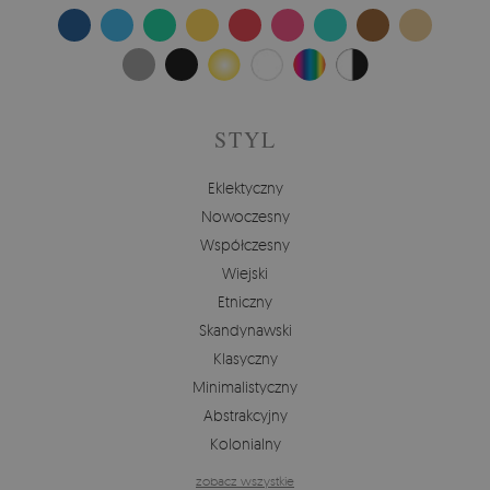
STYL
Eklektyczny
Nowoczesny
Współczesny
Wiejski
Etniczny
Skandynawski
Klasyczny
Minimalistyczny
Abstrakcyjny
Kolonialny
zobacz wszystkie