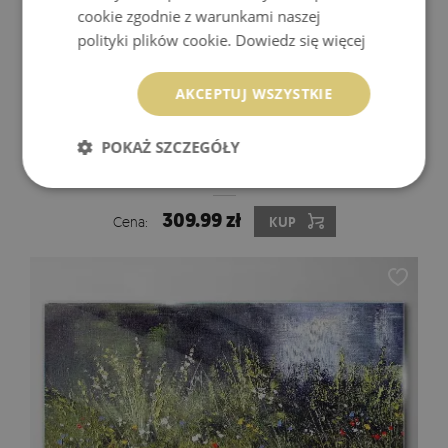
cookie zgodnie z warunkami naszej
polityki plików cookie.
Dowiedz się więcej
AKCEPTUJ WSZYSTKIE
POKAŻ SZCZEGÓŁY
OBRAZ NA SZKLE TAŃCZĄCE POSTACIE NA
ZIELONYM TLE
309.99 zł
Cena:
KUP