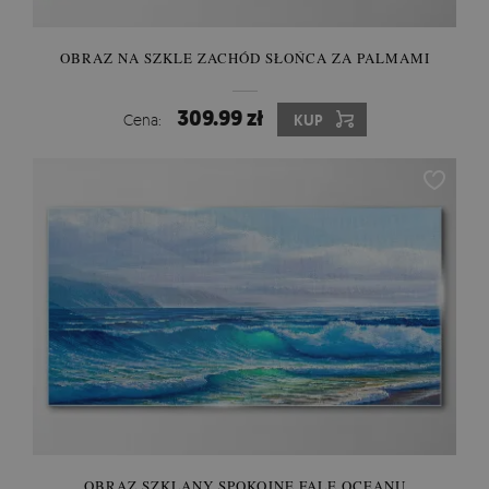
OBRAZ NA SZKLE ZACHÓD SŁOŃCA ZA PALMAMI
309.99 zł
Cena:
KUP
OBRAZ SZKLANY SPOKOJNE FALE OCEANU