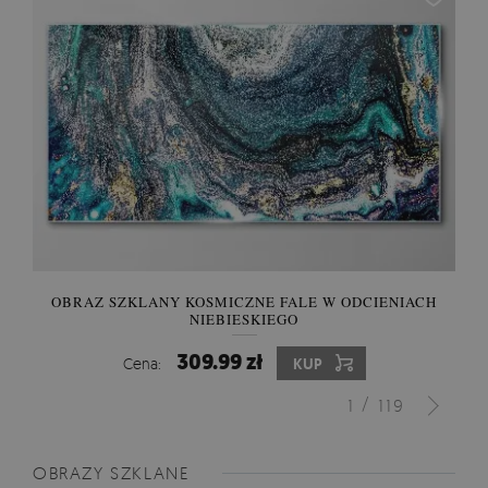
OBRAZ SZKLANY KOSMICZNE FALE W ODCIENIACH
NIEBIESKIEGO
309.99 zł
Cena:
KUP
/
1
119
OBRAZY SZKLANE