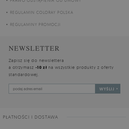
PRAWO ODSTĄPIENIA OD UMOWY
REGULAMIN COLORAY POLSKA
REGULAMINY PROMOCJI
NEWSLETTER
Zapisz się do newslettera
a otrzymasz
-10 zł
na wszystkie produkty z oferty
standardowej.
WYŚLIJ
PŁATNOŚCI I DOSTAWA