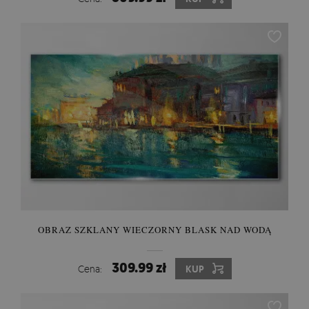
OBRAZ SZKLANY WIECZORNY BLASK NAD WODĄ
309.99 zł
Cena:
KUP