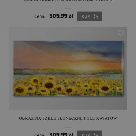
309.99 zł
Cena:
KUP
OBRAZ NA SZKLE SŁONECZNE POLE KWIATÓW
309.99 zł
Cena:
KUP