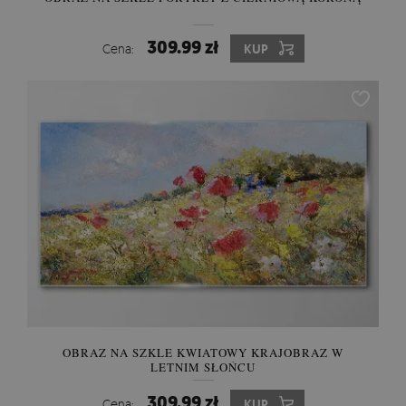
309.99 zł
Cena:
KUP
OBRAZ NA SZKLE KWIATOWY KRAJOBRAZ W
LETNIM SŁOŃCU
309.99 zł
Cena:
KUP