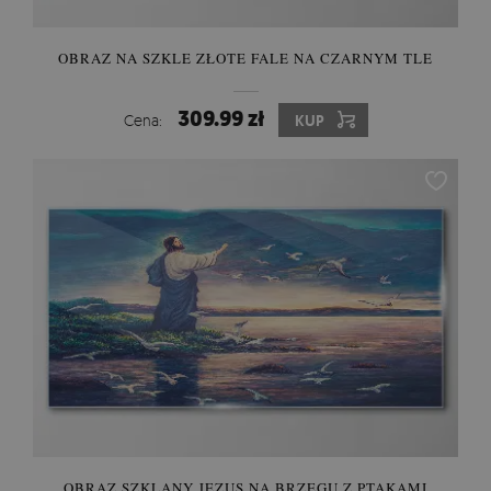
OBRAZ NA SZKLE ZŁOTE FALE NA CZARNYM TLE
309.99 zł
Cena:
KUP
OBRAZ SZKLANY JEZUS NA BRZEGU Z PTAKAMI