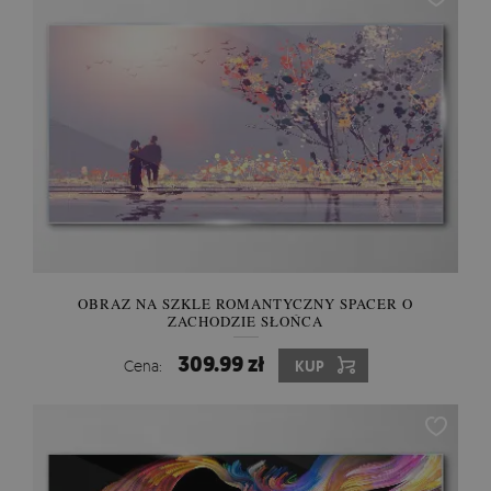
OBRAZ NA SZKLE ROMANTYCZNY SPACER O
ZACHODZIE SŁOŃCA
309.99 zł
Cena:
KUP