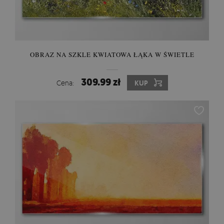
OBRAZ NA SZKLE KWIATOWA ŁĄKA W ŚWIETLE
309.99 zł
Cena:
KUP