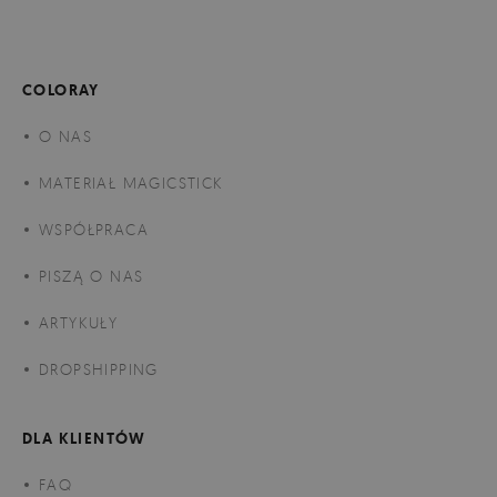
COLORAY
O NAS
MATERIAŁ MAGICSTICK
WSPÓŁPRACA
PISZĄ O NAS
ARTYKUŁY
DROPSHIPPING
DLA KLIENTÓW
FAQ