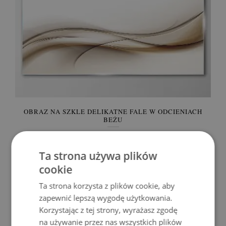
OBRAZ NA SZKLE DELIKATNE FALE W ODCIENIACH
BEŻU
309.99 zł
Cena:
KUP
Ta strona używa plików
cookie
Ta strona korzysta z plików cookie, aby
zapewnić lepszą wygodę użytkowania.
Korzystając z tej strony, wyrażasz zgodę
na używanie przez nas wszystkich plików