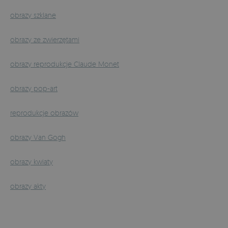
obrazy szklane
obrazy ze zwierzętami
obrazy reprodukcje Claude Monet
obrazy pop-art
reprodukcje obrazów
obrazy Van Gogh
obrazy kwiaty
obrazy akty