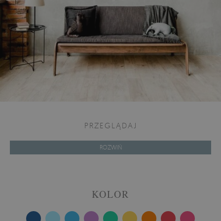
PRZEGLĄDAJ
ROZWIŃ
KOLOR