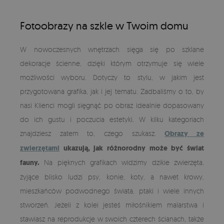
Fotoobrazy na szkle w Twoim domu
W nowoczesnych wnętrzach sięga się po szklane
dekoracje ścienne, dzięki którym otrzymuje się wiele
możliwości wyboru. Dotyczy to stylu, w jakim jest
przygotowana grafika, jak i jej tematu. Zadbaliśmy o to, by
nasi Klienci mogli sięgnąć po obraz idealnie dopasowany
do ich gustu i poczucia estetyki. W kilku kategoriach
znajdziesz zatem to, czego szukasz.
Obrazy ze
zwierzętami
ukazują, jak różnorodny może być świat
fauny.
Na pięknych grafikach widzimy dzikie zwierzęta,
żyjące blisko ludzi psy, konie, koty, a nawet krowy,
mieszkańców podwodnego świata, ptaki i wiele innych
stworzeń. Jeżeli z kolei jesteś miłośnikiem malarstwa i
stawiasz na reprodukcje w swoich czterech ścianach, także