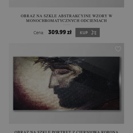
OBRAZ NA SZKLE ABSTRAKCYJNE WZORY W
MONOCHROMATYCZNYCH ODCIENIACH
309.99 zł
Cena:
KUP
OBRAZ NA SZKLE PORTRET Z CIERNIOWĄ KORONĄ