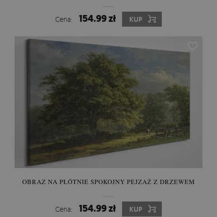
154.99 zł
Cena:
KUP
OBRAZ NA PŁÓTNIE SPOKOJNY PEJZAŻ Z DRZEWEM
154.99 zł
Cena:
KUP