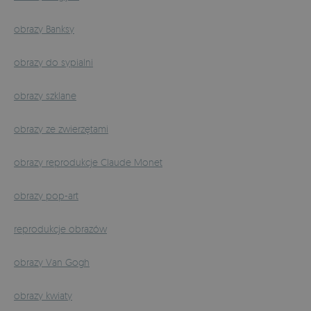
obrazy Banksy
obrazy do sypialni
obrazy szklane
obrazy ze zwierzętami
obrazy reprodukcje Claude Monet
obrazy pop-art
reprodukcje obrazów
obrazy Van Gogh
obrazy kwiaty