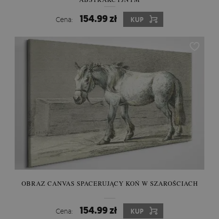
154.99 zł
Cena:
KUP
OBRAZ CANVAS SPACERUJĄCY KOŃ W SZAROŚCIACH
154.99 zł
Cena:
KUP