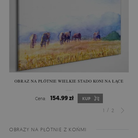
OBRAZ NA PŁÓTNIE WIELKIE STADO KONI NA ŁĄCE
154.99 zł
Cena:
KUP
/
1
2
OBRAZY NA PŁÓTNIE Z KOŃMI