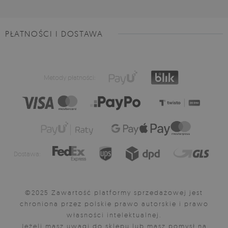
PŁATNOŚCI I DOSTAWA
Metody płatności:
Dostawa:
©2025 Zawartość platformy sprzedażowej jest
chroniona przez polskie prawo autorskie i prawo
własności intelektualnej.
Jeżeli masz uwagi do sklepu lub masz pomysł na