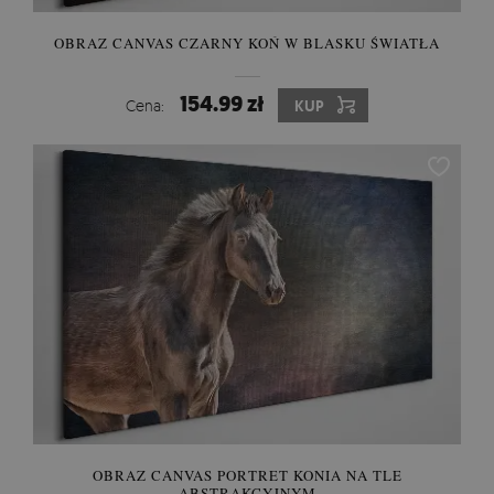
OBRAZ CANVAS CZARNY KOŃ W BLASKU ŚWIATŁA
154.99 zł
Cena:
KUP
OBRAZ CANVAS PORTRET KONIA NA TLE
ABSTRAKCYJNYM