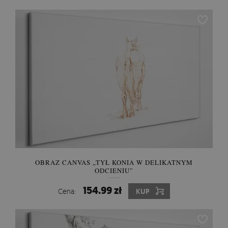
OBRAZ CANVAS „TYŁ KONIA W DELIKATNYM
ODCIENIU”
154.99 zł
Cena:
KUP