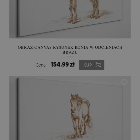
OBRAZ CANVAS RYSUNEK KONIA W ODCIENIACH
BRĄZU
154.99 zł
Cena:
KUP