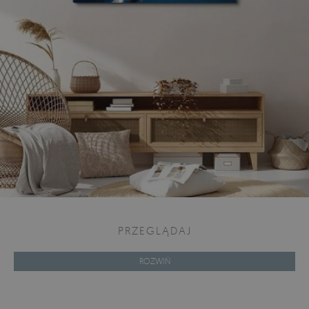
PRZEGLĄDAJ
ROZWIŃ