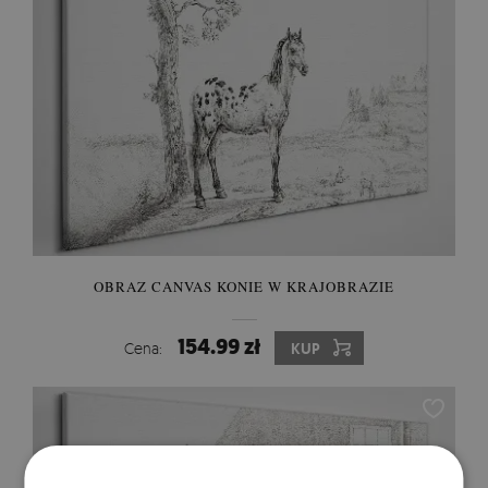
OBRAZ CANVAS KONIE W KRAJOBRAZIE
154.99 zł
Cena:
KUP