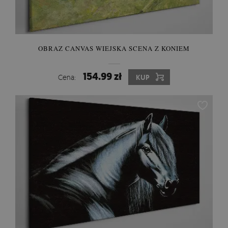
OBRAZ CANVAS WIEJSKA SCENA Z KONIEM
154.99 zł
Cena:
KUP