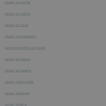
obrazy na płótnie
obrazy do kuchni
obrazy do biura
obrazy z krajobrazami
obraz słoneczniki Van Gogh
obrazy do salonu
obrazy do łazienki
obrazy czarno-białe
obrazy japońskie
obrazy religijne