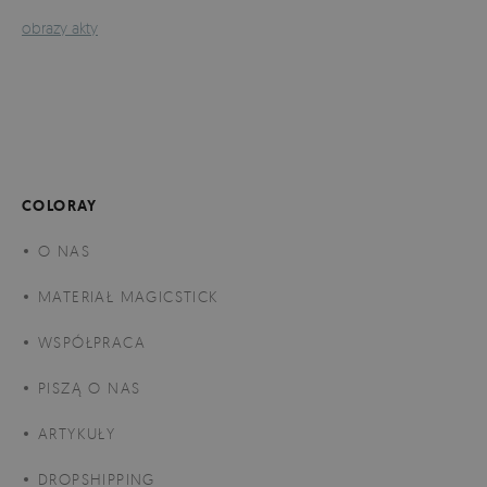
obrazy akty
COLORAY
O NAS
MATERIAŁ MAGICSTICK
WSPÓŁPRACA
PISZĄ O NAS
ARTYKUŁY
DROPSHIPPING