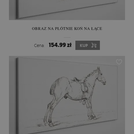
OBRAZ NA PŁÓTNIE KOŃ NA ŁĄCE
154.99 zł
Cena:
KUP