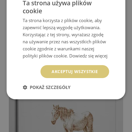
Ta strona używa plików
cookie
Ta strona korzysta z plików cookie, aby
zapewnić lepszą wygodę użytkowania.
Korzystając z tej strony, wyrażasz zgodę
na używanie przez nas wszystkich plików
cookie zgodnie z warunkami naszej
polityki plików cookie.
Dowiedz się więcej
OBRAZ NA PŁÓTNIE SPOKOJNY KOŃ W STAJNI
AKCEPTUJ WSZYSTKIE
154.99 zł
Cena:
KUP
POKAŻ SZCZEGÓŁY