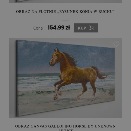
OBRAZ NA PŁÓTNIE „RYSUNEK KONIA W RUCHU”
154.99 zł
Cena:
KUP
OBRAZ CANVAS GALLOPING HORSE BY UNKNOWN
ARTIST