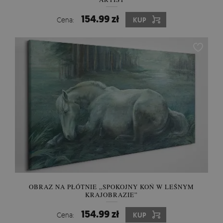
154.99 zł
Cena:
KUP
OBRAZ NA PŁÓTNIE „SPOKOJNY KOŃ W LEŚNYM
KRAJOBRAZIE”
154.99 zł
Cena:
KUP