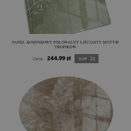
PANEL KOMINKOWY PÓŁOWALNY LIŚCIASTY MOTYW
TROPIKÓW
244.99 zł
Cena:
KUP