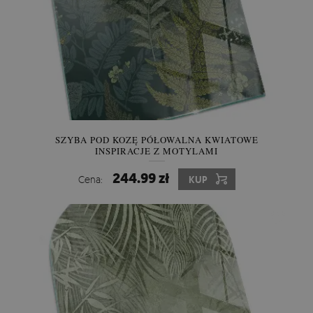
SZYBA POD KOZĘ PÓŁOWALNA KWIATOWE
INSPIRACJE Z MOTYLAMI
244.99 zł
Cena:
KUP