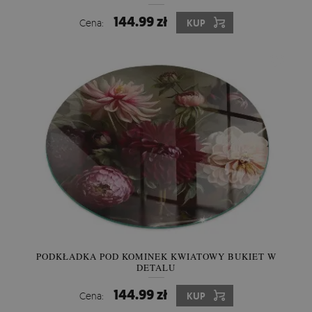
144.99 zł
Cena:
KUP
PODKŁADKA POD KOMINEK KWIATOWY BUKIET W
DETALU
144.99 zł
Cena:
KUP