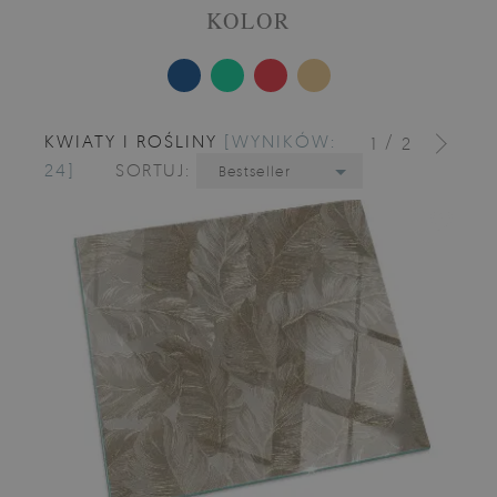
KOLOR
KWIATY I ROŚLINY
[WYNIKÓW:
/
1
2
24]
SORTUJ:
Bestseller