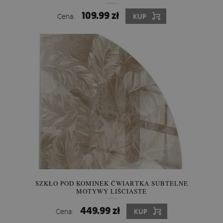
109.99 zł
Cena:
KUP
SZKŁO POD KOMINEK ĆWIARTKA SUBTELNE
MOTYWY LIŚCIASTE
449.99 zł
Cena:
KUP