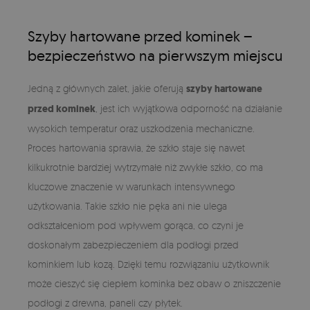
Szyby hartowane przed kominek –
bezpieczeństwo na pierwszym miejscu
Jedną z głównych zalet, jakie oferują
szyby hartowane
przed kominek
, jest ich wyjątkowa odporność na działanie
wysokich temperatur oraz uszkodzenia mechaniczne.
Proces hartowania sprawia, że szkło staje się nawet
kilkukrotnie bardziej wytrzymałe niż zwykłe szkło, co ma
kluczowe znaczenie w warunkach intensywnego
użytkowania. Takie szkło nie pęka ani nie ulega
odkształceniom pod wpływem gorąca, co czyni je
doskonałym zabezpieczeniem dla podłogi przed
kominkiem lub kozą. Dzięki temu rozwiązaniu użytkownik
może cieszyć się ciepłem kominka bez obaw o zniszczenie
podłogi z drewna, paneli czy płytek.