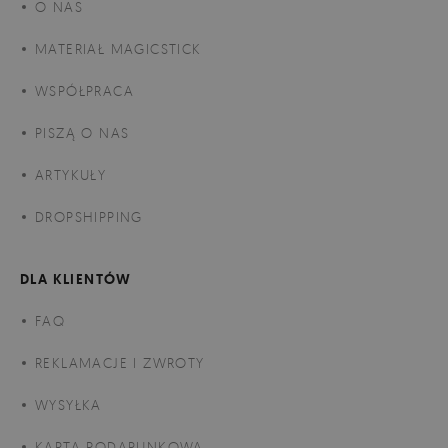
O NAS
MATERIAŁ MAGICSTICK
WSPÓŁPRACA
PISZĄ O NAS
ARTYKUŁY
DROPSHIPPING
DLA KLIENTÓW
FAQ
REKLAMACJE I ZWROTY
WYSYŁKA
KARTA PODARUNKOWA