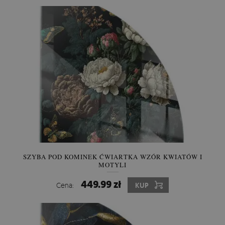
SZYBA POD KOMINEK ĆWIARTKA WZÓR KWIATÓW I
MOTYLI
449.99 zł
Cena:
KUP