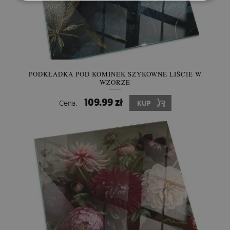
PODKŁADKA POD KOMINEK SZYKOWNE LIŚCIE W
WZORZE
109.99 zł
Cena:
KUP