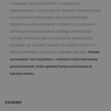
Wybierając szkło pod kominek, inwestujesz w
bezpieczeństwo, funkcjonalność i estetykę. Nasze produkty
są wykonane z hartowanego szkła żaroodpornego,
dostępne w wielu rozmiarach i kształtach, co pozwala na
perfekcyjne dopasowanie do każdego wnętrza i typu
kominka. Oferujemy zarówno klasyczne, przezroczyste
podkładki, jak i panele z subtelnymi wzorami roślinnymi,
które podkreślają indywidualny charakter aranżacji.
Postaw
na trwałość i styl w jednym – wybierz szyby hartowane
przed kominek, które spełnią Twoje oczekiwania w
każdym detalu.
COLORAY