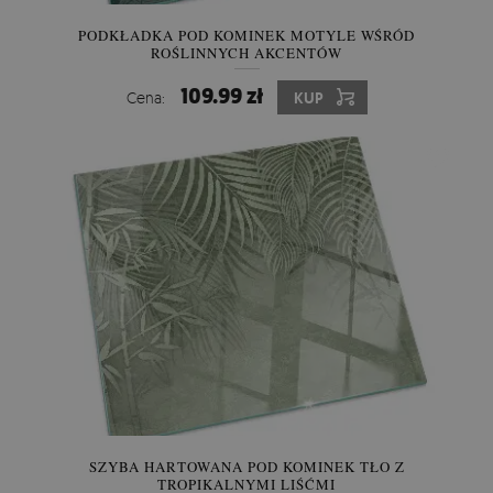
PODKŁADKA POD KOMINEK MOTYLE WŚRÓD
ROŚLINNYCH AKCENTÓW
109.99 zł
Cena:
KUP
SZYBA HARTOWANA POD KOMINEK TŁO Z
TROPIKALNYMI LIŚĆMI