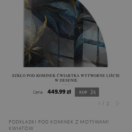
SZKŁO POD KOMINEK ĆWIARTKA WYTWORNE LIŚCIE
W DESENIE
449.99 zł
Cena:
KUP
/
1
2
PODKŁADKI POD KOMINEK Z MOTYWAMI
KWIATÓW