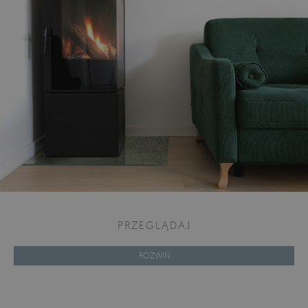
PRZEGLĄDAJ
ROZWIŃ