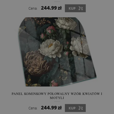
244.99 zł
Cena:
KUP
PANEL KOMINKOWY PÓŁOWALNY WZÓR KWIATÓW I
MOTYLI
244.99 zł
Cena:
KUP