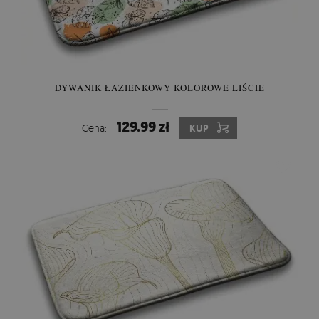
DYWANIK ŁAZIENKOWY KOLOROWE LIŚCIE
129.99 zł
Cena:
KUP