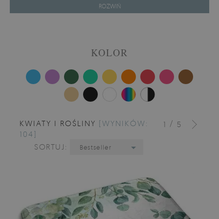
ROZWIŃ
KOLOR
KWIATY I ROŚLINY
[WYNIKÓW:
/
1
5
104]
SORTUJ:
Bestseller