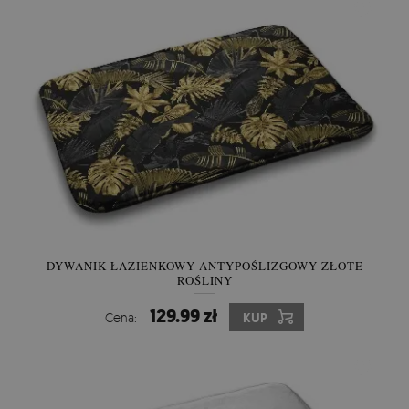
DYWANIK ŁAZIENKOWY ANTYPOŚLIZGOWY ZŁOTE
ROŚLINY
129.99 zł
Cena:
KUP