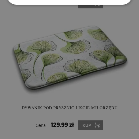
129.99 zł
Cena:
KUP
DYWANIK POD PRYSZNIC LIŚCIE MIŁORZĘBU
129.99 zł
Cena:
KUP