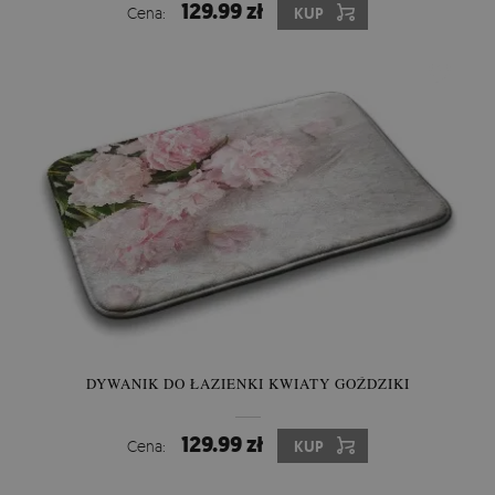
129.99 zł
Cena:
KUP
DYWANIK DO ŁAZIENKI KWIATY GOŹDZIKI
129.99 zł
Cena:
KUP