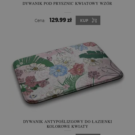
DYWANIK POD PRYSZNIC KWIATOWY WZÓR
129.99 zł
Cena:
KUP
DYWANIK ANTYPOŚLIZGOWY DO ŁAZIENKI
KOLOROWE KWIATY