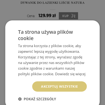
DYWANIK DO ŁAZIENKI LIŚCIE NATURA
129.99 zł
Cena:
KUP
Ta strona używa plików
cookie
Ta strona korzysta z plików cookie, aby
zapewnić lepszą wygodę użytkowania.
Korzystając z tej strony, wyrażasz zgodę
na używanie przez nas wszystkich plików
cookie zgodnie z warunkami naszej
polityki plików cookie.
Dowiedz się więcej
AKCEPTUJ WSZYSTKIE
DYWANIK POD PRYSZNIC LIŚCIE ROŚLINY
POKAŻ SZCZEGÓŁY