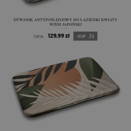
DYWANIK ANTYPOŚLIZGOWY DO ŁAZIENKI KWIATY
WIŚNI JAPOŃSKI
129.99 zł
Cena:
KUP