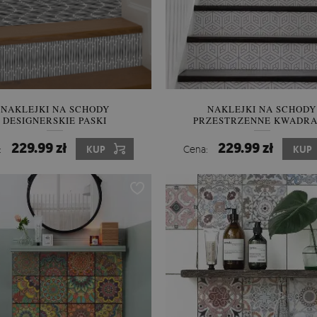
NAKLEJKI NA SCHODY
NAKLEJKI NA SCHODY
DESIGNERSKIE PASKI
PRZESTRZENNE KWADR
229.99 zł
229.99 zł
:
KUP
Cena:
KUP