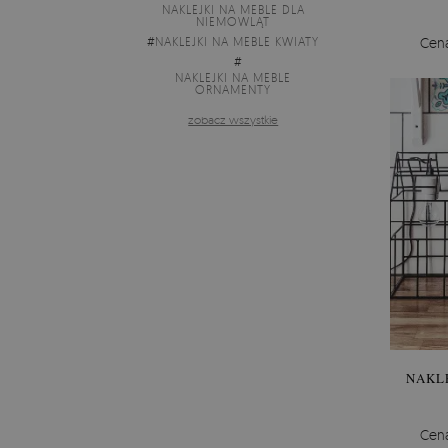
NAKLEJKI NA MEBLE DLA
NIEMOWLĄT
#
NAKLEJKI NA MEBLE KWIATY
Cen
#
NAKLEJKI NA MEBLE
ORNAMENTY
zobacz wszystkie
NAKL
Cen