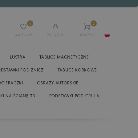
0
0
ULUBIONE
ZALOGUJ
KOSZYK
LUSTRA
TABLICE MAGNETYCZNE
ODSTAWKI POD ZNICZ
TABLICE KORKOWE
CIERACZKI
OBRAZY AUTORSKIE
KI NA ŚCIANĘ 3D
PODSTAWKI POD GRILLA