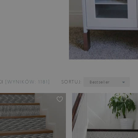
KI
[WYNIKÓW: 1181]
SORTUJ:
Bestseller