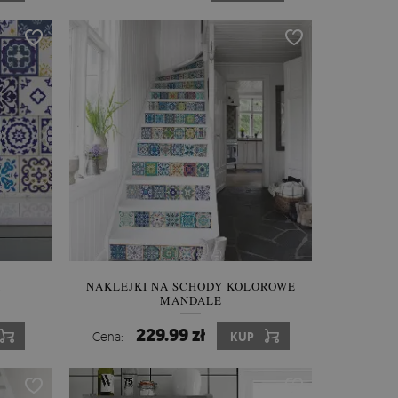
I
NAKLEJKI NA SCHODY KOLOROWE
MANDALE
229.99 zł
Cena:
KUP