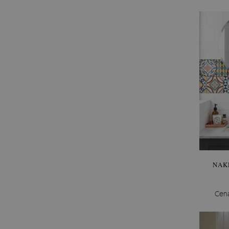
NAK
Cen