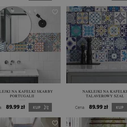
LEJKI NA KAFELKI SKARBY
NAKLEJKI NA KAFELK
PORTUGALII
TALAVEROWY SZAŁ
89.99 zł
89.99 zł
a:
KUP
Cena:
KUP