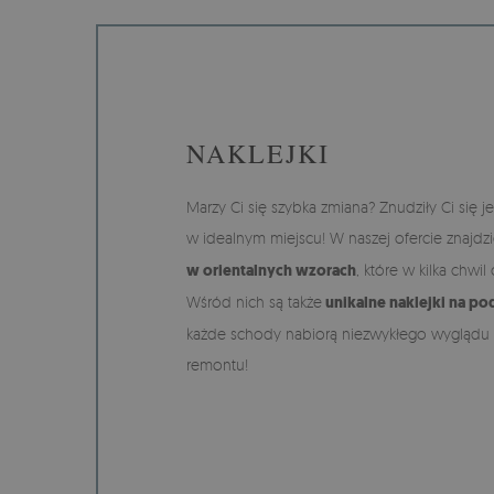
NAKLEJKI
Marzy Ci się szybka zmiana? Znudziły Ci się je
w idealnym miejscu! W naszej ofercie znajdzi
w orientalnych wzorach
, które w kilka chwi
Wśród nich są także
unikalne naklejki na po
każde schody nabiorą niezwykłego wyglądu
remontu!