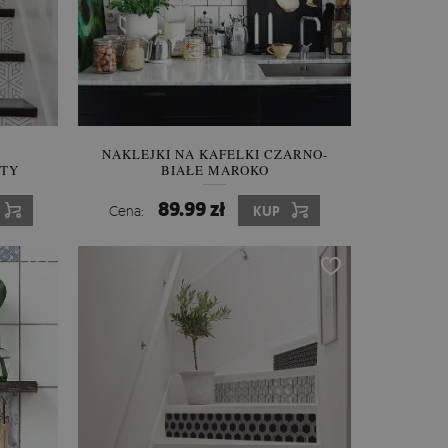
NAKLEJKI NA KAFELKI CZARNO-
ATY
BIAŁE MAROKO
89.99 zł
Cena:
KUP