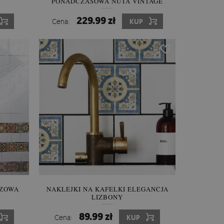
PONADCZASOWA NUTA VINTAGE
229.99 zł
Cena:
KUP
ĄZOWA
NAKLEJKI NA KAFELKI ELEGANCJA
LIZBONY
89.99 zł
Cena:
KUP