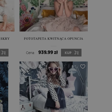
ASKRY
FOTOTAPETA KWITNĄCA OPUNCJA
939.99 zł
Cena:
KUP