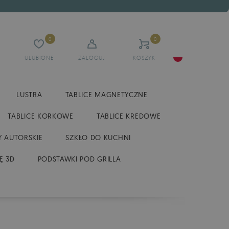
0
0
ULUBIONE
ZALOGUJ
KOSZYK
LUSTRA
TABLICE MAGNETYCZNE
TABLICE KORKOWE
TABLICE KREDOWE
 AUTORSKIE
SZKŁO DO KUCHNI
Ę 3D
PODSTAWKI POD GRILLA