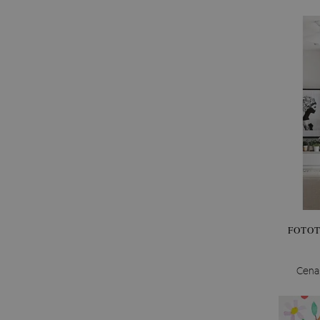
FOTOT
Cena