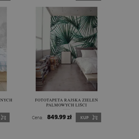
SNYCH
FOTOTAPETA RAJSKA ZIELEŃ
PALMOWYCH LIŚCI
849.99 zł
Cena:
KUP