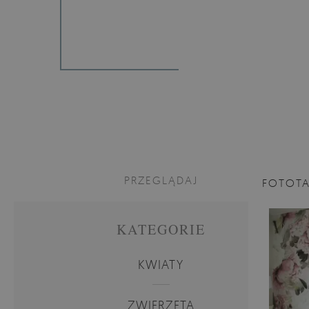
PRZEGLĄDAJ
FOTOT
KATEGORIE
KWIATY
ZWIERZĘTA