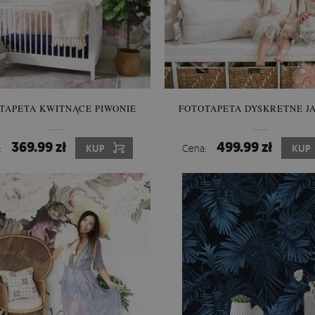
TAPETA KWITNĄCE PIWONIE
FOTOTAPETA DYSKRETNE J
369.99 zł
499.99 zł
:
KUP
Cena:
KUP