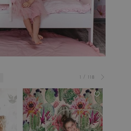
/
1
118