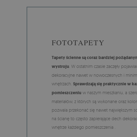
FOTOTAPETY
Tapety ścienne są coraz bardziej pożądan
wystroju
. W ostatnim czasie zaczęły pojawia
dekoracyjne nawet w nowoczesnych i minima
wnętrzach.
Sprawdzają się praktycznie w k
pomieszczeniu
w naszym mieszkaniu, a sze
materiałów, z których są wykonane oraz kolo
pozwala przekonać się nawet największym s
na ścianę to często zapierające dech dekora
wnętrze każdego pomieszczenia .