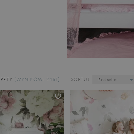
APETY
[WYNIKÓW: 2461]
SORTUJ:
Bestseller