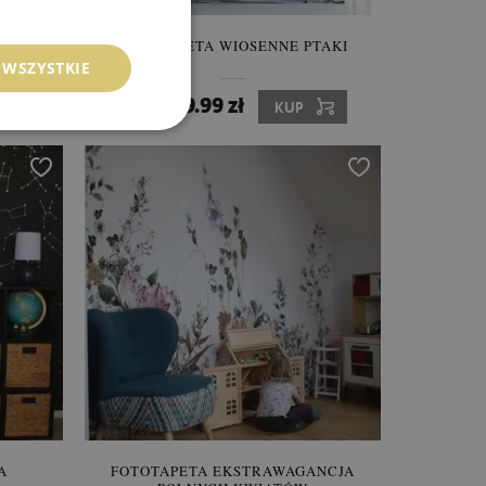
ZŁOTE
FOTOTAPETA WIOSENNE PTAKI
 WSZYSTKIE
89.99 zł
Cena:
KUP
A
FOTOTAPETA EKSTRAWAGANCJA