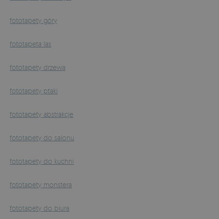
fototapety góry
fototapeta las
fototapety drzewa
fototapety ptaki
fototapety abstrakcje
fototapety do salonu
fototapety do kuchni
fototapety monstera
fototapety do biura