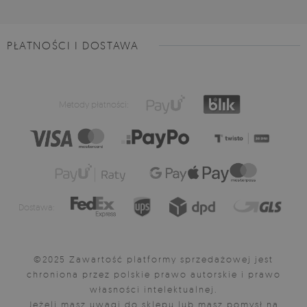
PŁATNOŚCI I DOSTAWA
Metody płatności:
Dostawa:
©2025 Zawartość platformy sprzedażowej jest
chroniona przez polskie prawo autorskie i prawo
własności intelektualnej.
Jeżeli masz uwagi do sklepu lub masz pomysł na