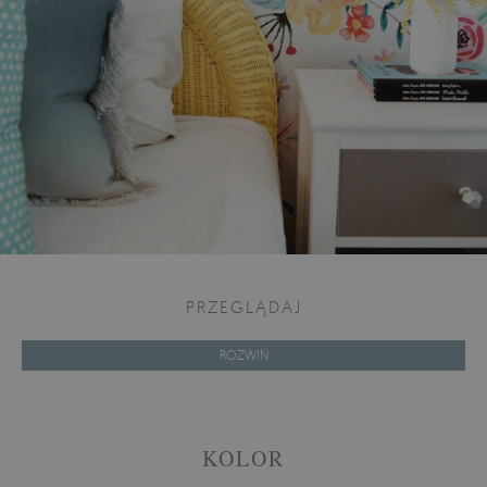
PRZEGLĄDAJ
ROZWIŃ
KOLOR