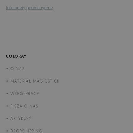
fototapety geometryczne
COLORAY
O NAS
MATERIAŁ MAGICSTICK
WSPÓŁPRACA
PISZĄ O NAS
ARTYKUŁY
DROPSHIPPING