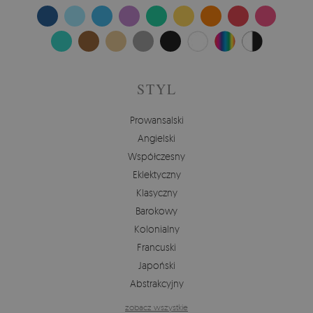
STYL
Prowansalski
Angielski
Współczesny
Eklektyczny
Klasyczny
Barokowy
Kolonialny
Francuski
Japoński
Abstrakcyjny
zobacz wszystkie