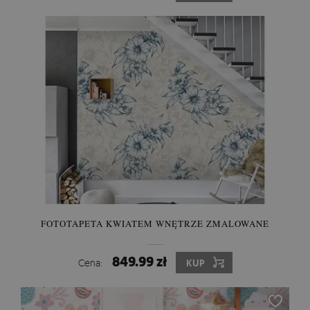
FOTOTAPETA KWIATEM WNĘTRZE ZMALOWANE
849.99 zł
Cena:
KUP