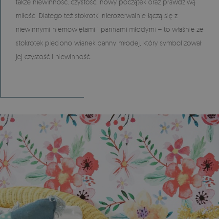
także niewinność, czystość, nowy początek oraz prawdziwą
miłość. Dlatego też stokrotki nierozerwalnie łączą się z
niewinnymi niemowlętami i pannami młodymi – to właśnie ze
stokrotek pleciono wianek panny młodej, który symbolizował
jej czystość i niewinność.