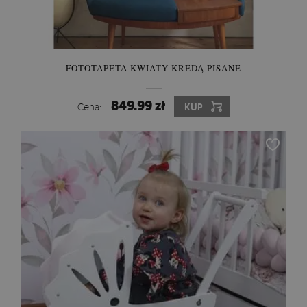
FOTOTAPETA KWIATY KREDĄ PISANE
849.99 zł
Cena:
KUP