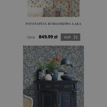
FOTOTAPETA RUMIANKOWA ŁĄKA
849.99 zł
Cena:
KUP