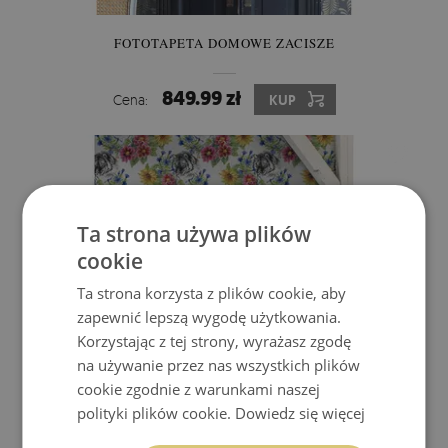
FOTOTAPETA DOMOWE ZACISZE
849.99 zł
Cena:
KUP
Ta strona używa plików
cookie
Ta strona korzysta z plików cookie, aby
zapewnić lepszą wygodę użytkowania.
Korzystając z tej strony, wyrażasz zgodę
na używanie przez nas wszystkich plików
cookie zgodnie z warunkami naszej
polityki plików cookie.
Dowiedz się więcej
FOTOTAPETA CZAJĄCY SIĘ TYGRYS