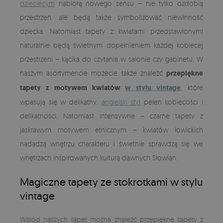
dziecięcym
nabiorą nowego sensu – nie tylko ozdobią
przestrzeń, ale będą także symbolizować niewinność
dziecka. Natomiast tapety z kwiatami przedstawionymi
naturalnie będą świetnym dopełnieniem każdej kobiecej
przestrzeni – kącika do czytania w salonie czy gabinetu. W
naszym asortymencie możecie także znaleźć
przepiękne
tapety z motywem kwiatów
w stylu vintage
, które
wpasują się w delikatny,
angielski styl
pełen kobiecości i
delikatności. Natomiast intensywne – czarne tapety z
jaskrawym motywem etnicznym – kwiatów łowickich
nadadzą wnętrzu charakteru i świetnie sprawdzą się we
wnętrzach inspirowanych kulturą dawnych Słowian.
Magiczne tapety ze stokrotkami w stylu
vintage
Wśród naszych tapet można znaleźć przepiękne tapety z