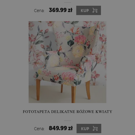
369.99 zł
Cena:
KUP
FOTOTAPETA DELIKATNE RÓŻOWE KWIATY
849.99 zł
Cena:
KUP