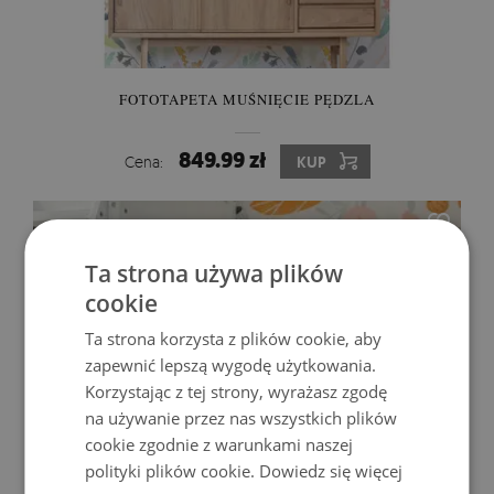
FOTOTAPETA MUŚNIĘCIE PĘDZLA
849.99 zł
Cena:
KUP
Ta strona używa plików
cookie
Ta strona korzysta z plików cookie, aby
zapewnić lepszą wygodę użytkowania.
Korzystając z tej strony, wyrażasz zgodę
na używanie przez nas wszystkich plików
cookie zgodnie z warunkami naszej
polityki plików cookie.
Dowiedz się więcej