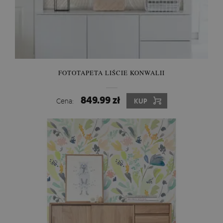
FOTOTAPETA LIŚCIE KONWALII
849.99 zł
Cena:
KUP