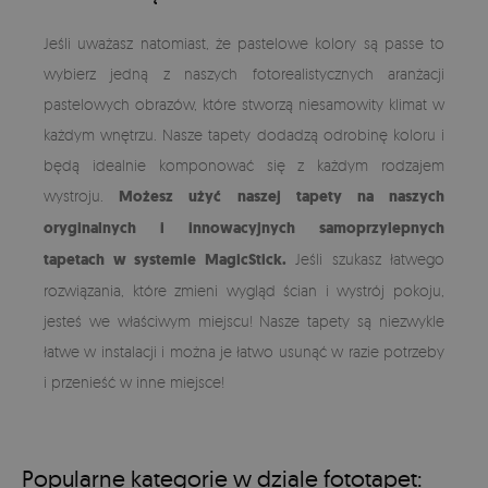
Jeśli uważasz natomiast, że pastelowe kolory są passe to
wybierz jedną z naszych fotorealistycznych aranżacji
pastelowych obrazów, które stworzą niesamowity klimat w
każdym wnętrzu. Nasze tapety dodadzą odrobinę koloru i
będą idealnie komponować się z każdym rodzajem
wystroju.
Możesz użyć naszej tapety na naszych
oryginalnych i innowacyjnych samoprzylepnych
tapetach w systemie MagicStick.
Jeśli szukasz łatwego
rozwiązania, które zmieni wygląd ścian i wystrój pokoju,
jesteś we właściwym miejscu! Nasze tapety są niezwykle
łatwe w instalacji i można je łatwo usunąć w razie potrzeby
i przenieść w inne miejsce!
Popularne kategorie w dziale fototapet: