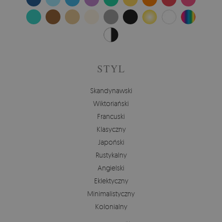
STYL
Skandynawski
Wiktoriański
Francuski
Klasyczny
Japoński
Rustykalny
Angielski
Eklektyczny
Minimalistyczny
Kolonialny