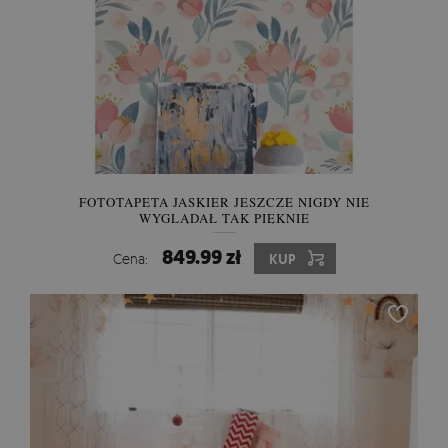
FOTOTAPETA JASKIER JESZCZE NIGDY NIE
WYGLĄDAŁ TAK PIĘKNIE
849.99 zł
Cena:
KUP