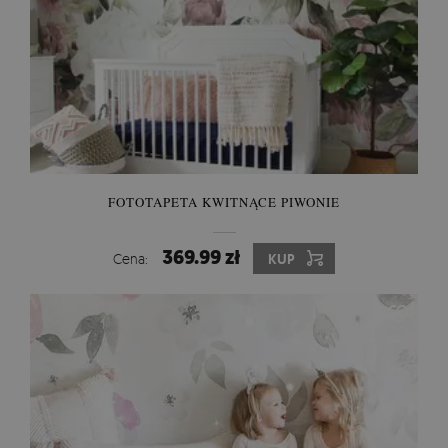
FOTOTAPETA KWITNĄCE PIWONIE
369.99 zł
Cena:
KUP