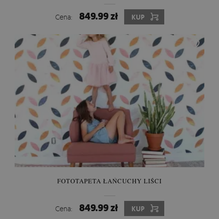
849.99 zł
Cena:
KUP
FOTOTAPETA ŁAŃCUCHY LIŚCI
849.99 zł
Cena:
KUP