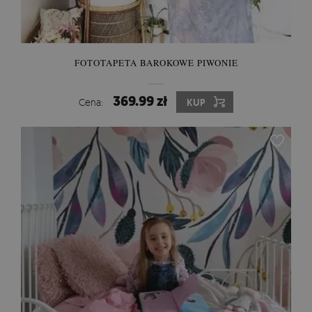
FOTOTAPETA BAROKOWE PIWONIE
369.99 zł
Cena:
KUP