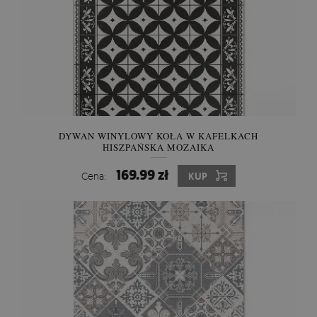
DYWAN WINYLOWY KOŁA W KAFELKACH
HISZPAŃSKA MOZAIKA
169.99 zł
Cena:
KUP