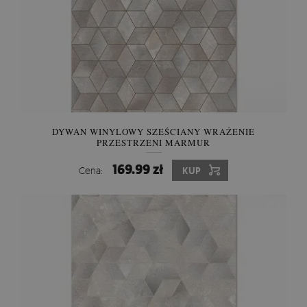
DYWAN WINYLOWY SZEŚCIANY WRAŻENIE
PRZESTRZENI MARMUR
169.99 zł
Cena:
KUP