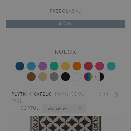
PRZEGLĄDAJ
ROZWIŃ
KOLOR
PŁYTKI I KAFELKI
[WYNIKÓW:
/
1
10
210]
SORTUJ:
Bestseller