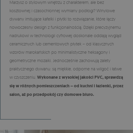
Marzysz o stylowym wnętrzu z charakterem, ale bez
kosztownej i czasochłonnej wymiany podłogi? Winylowe
dywany imitujące kafelki i płytki to rozwiązanie, które łączy
nowoczesny design z funkcjonalnością. Dzięki precyzyjnemu
nadrukowi w technologii cyfrowej doskonale oddają wygląd
ceramicznych lub cementowych płytek – od klasycznych
wzorów marokańskich po minimalistyczne heksagony i
geometryczne mozaiki. Jednocześnie zachowują zalety
praktycznego dywanu: są miękkie, odporne na wilgoć i łatwe
w czyszczeniu.
Wykonane z wysokiej jakości PVC, sprawdzą
się w różnych pomieszczeniach – od kuchni i łazienki, przez
salon, aż po przedpokój czy domowe biuro.