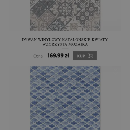
DYWAN WINYLOWY KATALOŃSKIE KWIATY
WZORZYSTA MOZAIKA
169.99 zł
Cena:
KUP