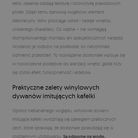
retro, idealnie oddają teksturę i kolorystykę prawdziwych
płytek. Dzięki temu stanowią wyjątkowy element
dekoracyjny, który przyciąga wzrok i nadaje wnętrzu
unikalnego charakteru. Co ważne – nie wymagają
skomplikowanego montażu ani specjalistycznych narzędzi.
Wystarczy je rozłożyć na podłodze, by natychmiast
odmienić przestrzeń. To rozwiązanie doskonale wpisuje się
w nowoczesne podejście do aranżacji wnętrz, gdzie liczy
się szybki efekt, funkcjonalność i estetyka.
Praktyczne zalety winylowych
dywanów imitujących kafelki
Oprócz niebanalnego wyglądu, winylowe dywany
imitujące kafelki wyróżniają się szeregiem praktycznych
cech, które sprawiają, że doskonale sprawdzają się w
codziennym użytkowaniu.
Są odporne na wodę,