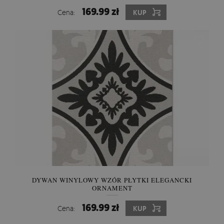
169.99 zł
Cena:
KUP
DYWAN WINYLOWY WZÓR PŁYTKI ELEGANCKI
ORNAMENT
169.99 zł
Cena:
KUP