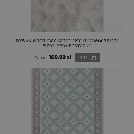
DYWAN WINYLOWY SZEŚCIANY 3D NOWOCZESNY
WZÓR GEOMETRYCZNY
169.99 zł
Cena:
KUP