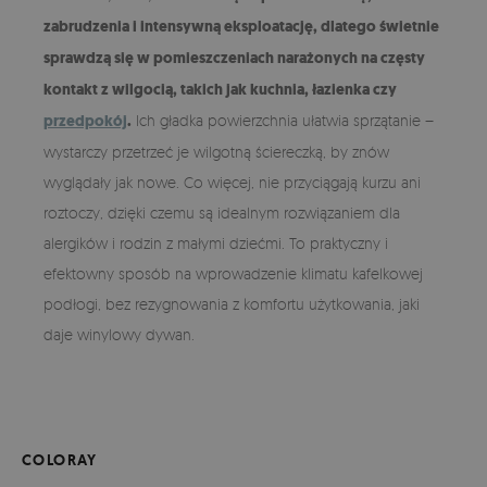
zabrudzenia i intensywną eksploatację, dlatego świetnie
sprawdzą się w pomieszczeniach narażonych na częsty
kontakt z wilgocią, takich jak kuchnia, łazienka czy
przedpokój
.
Ich gładka powierzchnia ułatwia sprzątanie –
wystarczy przetrzeć je wilgotną ściereczką, by znów
wyglądały jak nowe. Co więcej, nie przyciągają kurzu ani
roztoczy, dzięki czemu są idealnym rozwiązaniem dla
alergików i rodzin z małymi dziećmi. To praktyczny i
efektowny sposób na wprowadzenie klimatu kafelkowej
podłogi, bez rezygnowania z komfortu użytkowania, jaki
daje winylowy dywan.
COLORAY