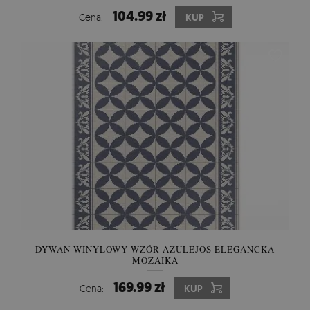
104.99 zł
Cena:
KUP
DYWAN WINYLOWY WZÓR AZULEJOS ELEGANCKA
MOZAIKA
169.99 zł
Cena:
KUP