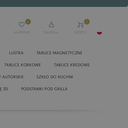
0
0
ULUBIONE
ZALOGUJ
KOSZYK
LUSTRA
TABLICE MAGNETYCZNE
TABLICE KORKOWE
TABLICE KREDOWE
 AUTORSKIE
SZKŁO DO KUCHNI
Ę 3D
PODSTAWKI POD GRILLA