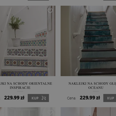
JKI NA SCHODY ORIENTALNE
NAKLEJKI NA SCHODY GŁ
INSPIRACJE
OCEANU
229.99 zł
229.99 zł
:
KUP
Cena:
KUP