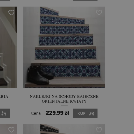
ĘBIA
NAKLEJKI NA SCHODY BAJECZNE
ORIENTALNE KWIATY
229.99 zł
Cena:
KUP