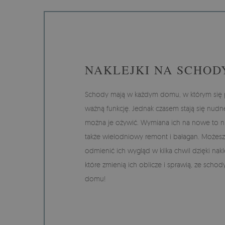
NAKLEJKI NA SCHOD
Schody mają w każdym domu, w którym się 
ważną funkcję. Jednak czasem stają się nudne
można je ożywić. Wymiana ich na nowe to nie
także wielodniowy remont i bałagan. Możesz
odmienić ich wygląd w kilka chwil dzięki na
które zmienią ich oblicze i sprawią, ze scho
domu!