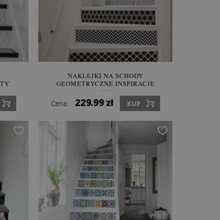
NAKLEJKI NA SCHODY
ATY
GEOMETRYCZNE INSPIRACJE
229.99 zł
Cena:
KUP