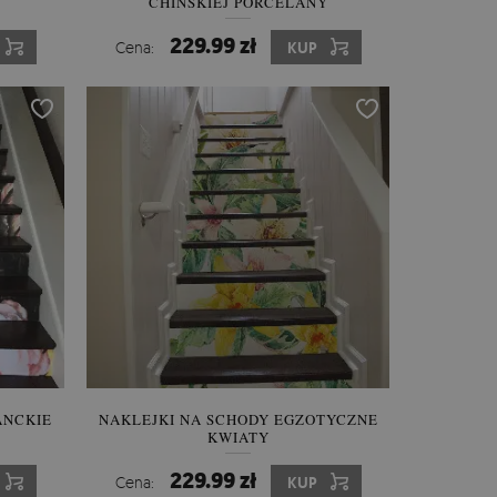
CHIŃSKIEJ PORCELANY
229.99 zł
Cena:
KUP
ANCKIE
NAKLEJKI NA SCHODY EGZOTYCZNE
KWIATY
229.99 zł
Cena:
KUP