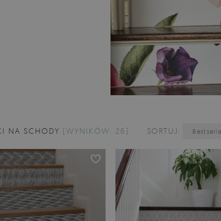
KI NA SCHODY
[WYNIKÓW: 26]
SORTUJ:
Bestsell