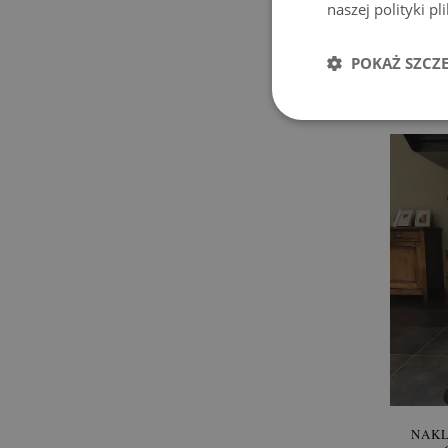
naszej polityki p
POKAŻ SZCZ
Cena
NAKL