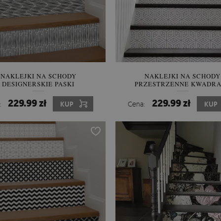
NAKLEJKI NA SCHODY
NAKLEJKI NA SCHODY
DESIGNERSKIE PASKI
PRZESTRZENNE KWADR
229.99 zł
229.99 zł
:
KUP
Cena:
KUP