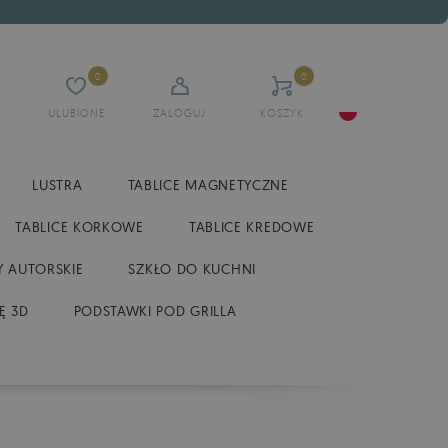
0
0
ULUBIONE
ZALOGUJ
KOSZYK
LUSTRA
TABLICE MAGNETYCZNE
TABLICE KORKOWE
TABLICE KREDOWE
 AUTORSKIE
SZKŁO DO KUCHNI
Ę 3D
PODSTAWKI POD GRILLA