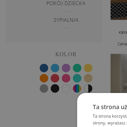
POKÓJ DZIECKA
SYPIALNIA
GEO
Cena
KOLOR
Ta strona u
Ta strona korzyst
strony, wyrażasz