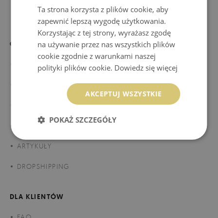
Ta strona korzysta z plików cookie, aby
zapewnić lepszą wygodę użytkowania.
Korzystając z tej strony, wyrażasz zgodę
COLORAY
na używanie przez nas wszystkich plików
cookie zgodnie z warunkami naszej
O NAS
polityki plików cookie.
Dowiedz się więcej
MATERIAŁ MAGICSTICK
AKCEPTUJ WSZYSTKIE
WSPÓŁPRACA
POKAŻ SZCZEGÓŁY
PISZĄ O NAS
ARTYKUŁY
DROPSHIPPING
DLA KLIENTÓW
FAQ