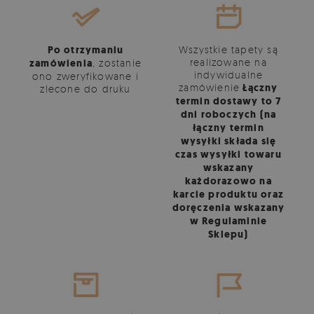
Po otrzymaniu
Wszystkie tapety są
realizowane na
zamówienia
, zostanie
indywidualne
ono zweryfikowane i
zamówienie
Łączny
zlecone do druku
termin dostawy to 7
dni roboczych (na
łączny termin
wysyłki składa się
czas wysyłki towaru
wskazany
każdorazowo na
karcie produktu oraz
doręczenia wskazany
w Regulaminie
Sklepu)