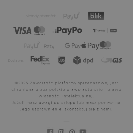
Metody płatności:
Dostawa:
©2025 Zawartość platformy sprzedażowej jest
chroniona przez polskie prawo autorskie i prawo
własności intelektualnej.
Jeżeli masz uwagi do sklepu lub masz pomysł na
jego usprawnienie, skontaktuj się z nami.