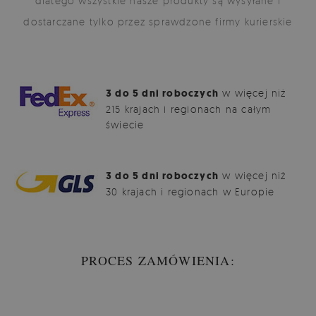
dlatego wszystkie nasze produkty są wysyłane i
dostarczane tylko przez sprawdzone firmy kurierskie
3 do 5 dni roboczych
w więcej niż
215 krajach i regionach na całym
świecie
3 do 5 dni roboczych
w więcej niż
30 krajach i regionach w Europie
PROCES ZAMÓWIENIA: