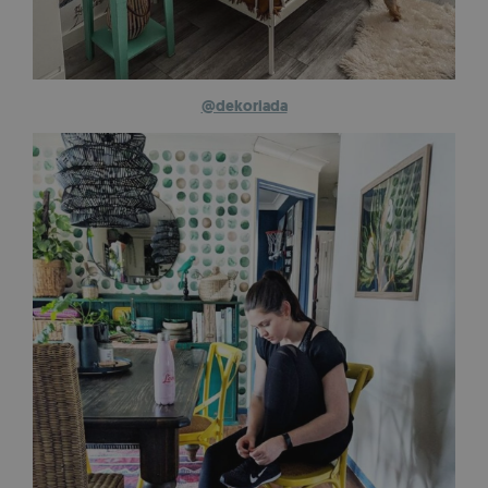
@dekoriada