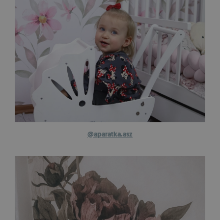
@aparatka.asz