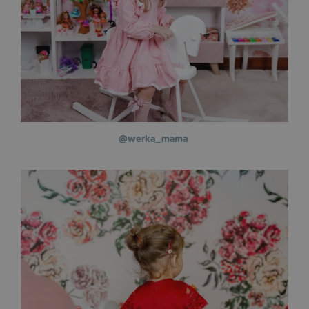
@werka_mama