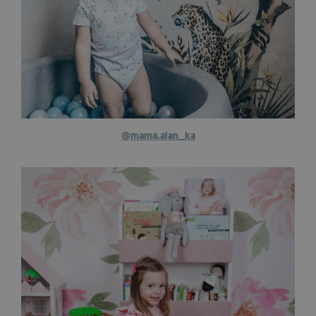
@mama.alan_ka