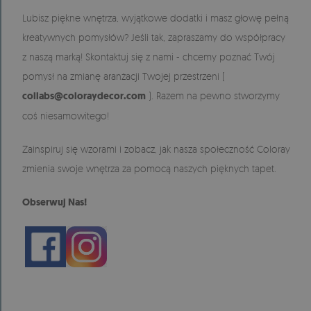
Lubisz piękne wnętrza, wyjątkowe dodatki i masz głowę pełną
kreatywnych pomysłów? Jeśli tak, zapraszamy do współpracy
z naszą marką! Skontaktuj się z nami - chcemy poznać Twój
pomysł na zmianę aranżacji Twojej przestrzeni (
collabs@coloraydecor.com
). Razem na pewno stworzymy
coś niesamowitego!
Zainspiruj się wzorami i zobacz, jak nasza społeczność Coloray
zmienia swoje wnętrza za pomocą naszych pięknych tapet.
Obserwuj Nas!