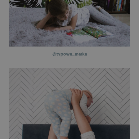
@typowa_matka