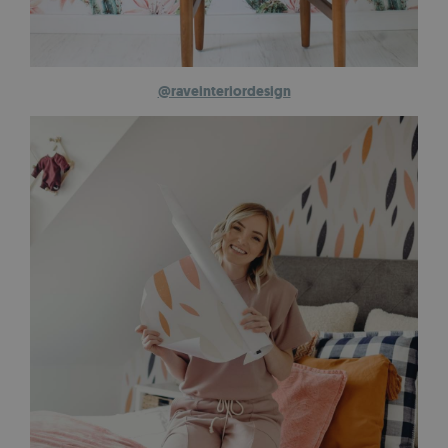
@raveinteriordesign