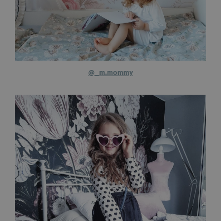
@_m.mommy