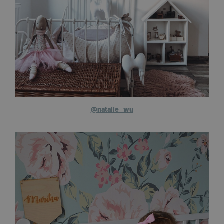
@natalie_wu