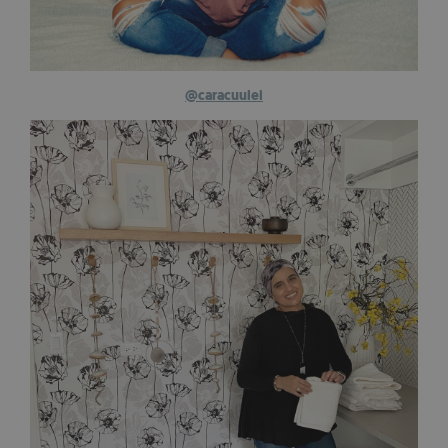
@caracuulei