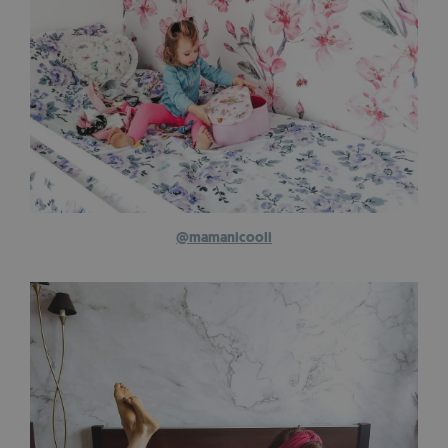
@mamanicooli