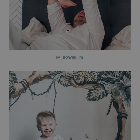
@_nowak_m