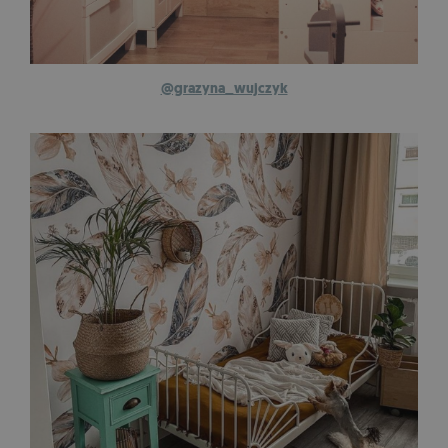
@grazyna_wujczyk