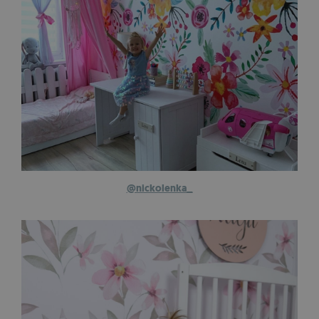
@nickolenka_