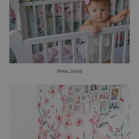
@aga_bugaj