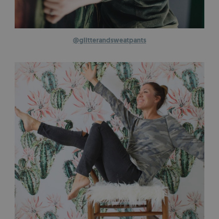
@glitterandsweatpants