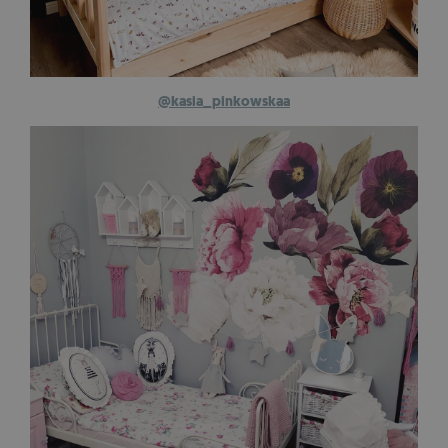
@kasia_pinkowskaa