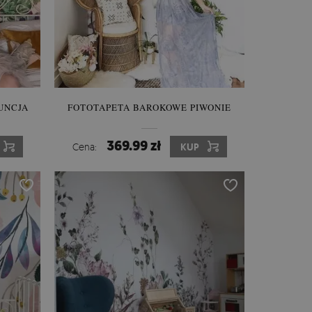
UNCJA
FOTOTAPETA BAROKOWE PIWONIE
369.99 zł
Cena:
KUP