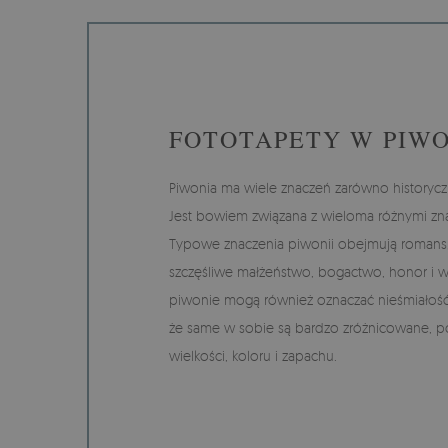
FOTOTAPETY W PIWO
Piwonia ma wiele znaczeń zarówno historyczni
Jest bowiem związana z wieloma różnymi zn
Typowe znaczenia piwonii obejmują romans,
szczęśliwe małżeństwo, bogactwo, honor i w
piwonie mogą również oznaczać nieśmiałość.
że same w sobie są bardzo zróżnicowane,
wielkości, koloru i zapachu.