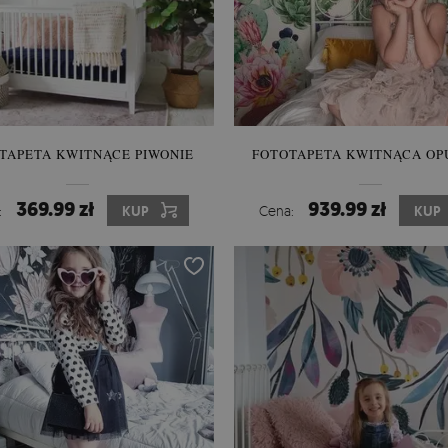
TAPETA KWITNĄCE PIWONIE
FOTOTAPETA KWITNĄCA OP
369.99 zł
939.99 zł
:
KUP
Cena:
KUP