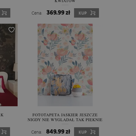
KWIATÓW
369.99 zł
Cena:
KUP
AK
FOTOTAPETA JASKIER JESZCZE
NIGDY NIE WYGLĄDAŁ TAK PIĘKNIE
849.99 zł
Cena:
KUP