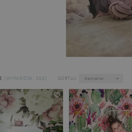
IE
[WYNIKÓW: 202]
SORTUJ:
Bestseller