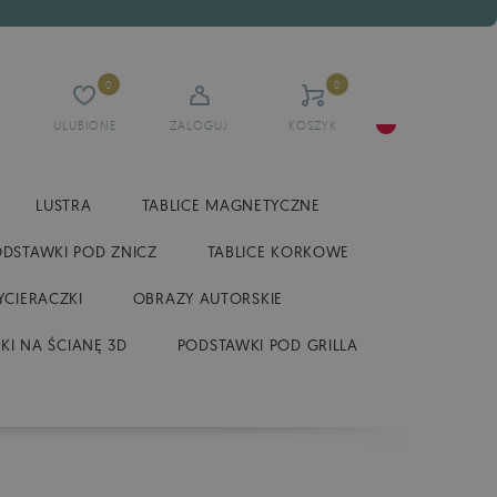
0
0
ULUBIONE
ZALOGUJ
KOSZYK
LUSTRA
TABLICE MAGNETYCZNE
ODSTAWKI POD ZNICZ
TABLICE KORKOWE
CIERACZKI
OBRAZY AUTORSKIE
KI NA ŚCIANĘ 3D
PODSTAWKI POD GRILLA