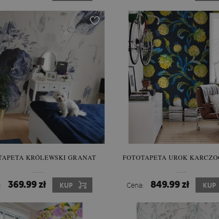
TAPETA KRÓLEWSKI GRANAT
FOTOTAPETA UROK KARCZ
369.99 zł
849.99 zł
:
KUP
Cena:
KUP