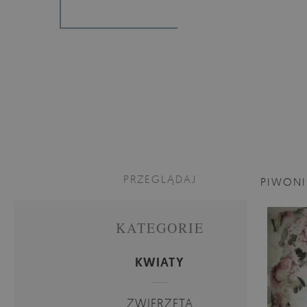
PRZEGLĄDAJ
PIWON
KATEGORIE
KWIATY
ZWIERZĘTA