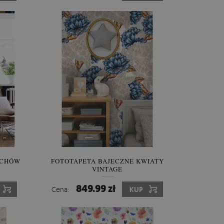
OCHÓW
FOTOTAPETA BAJECZNE KWIATY
VINTAGE
849.99 zł
Cena:
KUP