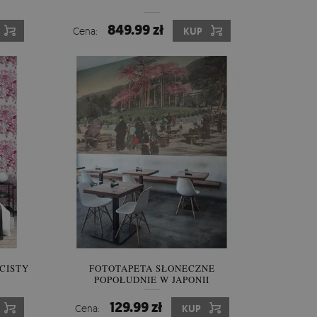
849.99 zł
Cena:
KUP
CISTY
FOTOTAPETA SŁONECZNE
POPOŁUDNIE W JAPONII
129.99 zł
Cena:
KUP