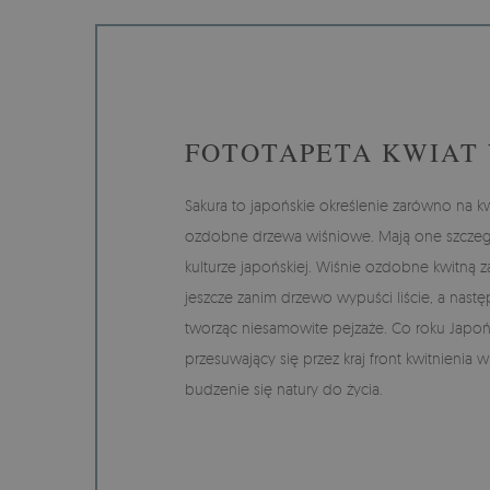
FOTOTAPETA KWIAT 
Sakura to japońskie określenie zarówno na kwia
ozdobne drzewa wiśniowe. Mają one szczeg
kulturze japońskiej. Wiśnie ozdobne kwitną z
jeszcze zanim drzewo wypuści liście, a nastę
tworząc niesamowite pejzaże. Co roku Japoń
przesuwający się przez kraj front kwitnienia w
budzenie się natury do życia.