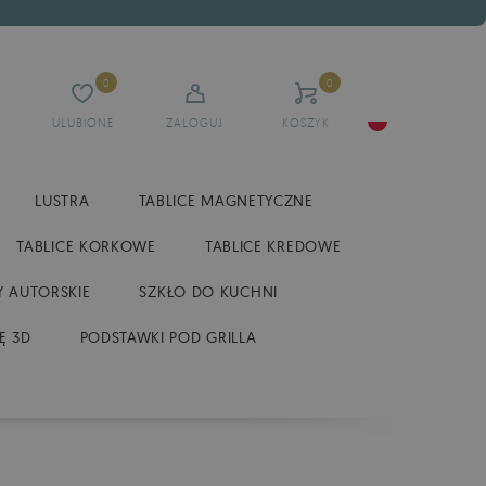
0
0
ULUBIONE
ZALOGUJ
KOSZYK
LUSTRA
TABLICE MAGNETYCZNE
TABLICE KORKOWE
TABLICE KREDOWE
 AUTORSKIE
SZKŁO DO KUCHNI
Ę 3D
PODSTAWKI POD GRILLA