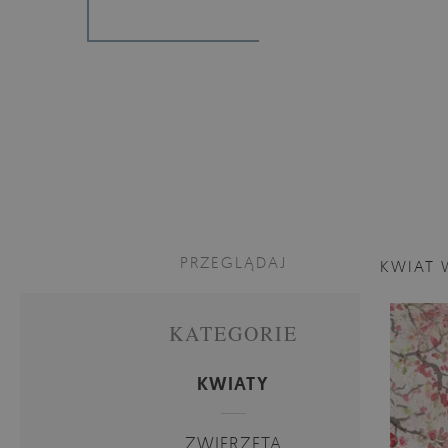
PRZEGLĄDAJ
KWIAT 
KATEGORIE
KWIATY
ZWIERZĘTA