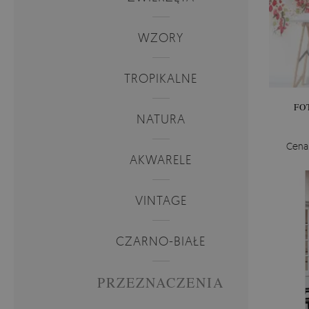
WZORY
TROPIKALNE
FO
NATURA
Cena
AKWARELE
VINTAGE
CZARNO-BIAŁE
PRZEZNACZENIA