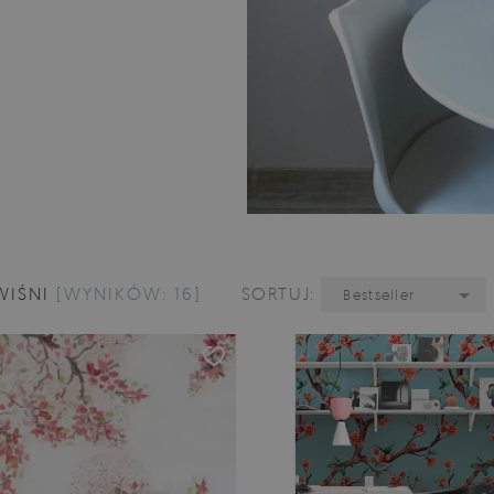
WIŚNI
[WYNIKÓW: 16]
SORTUJ:
Bestseller