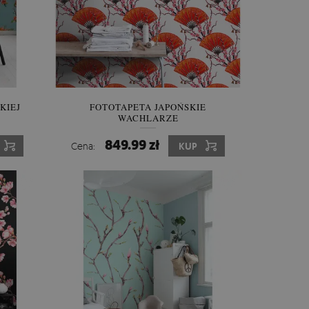
KIEJ
FOTOTAPETA JAPOŃSKIE
WACHLARZE
849.99 zł
Cena:
KUP