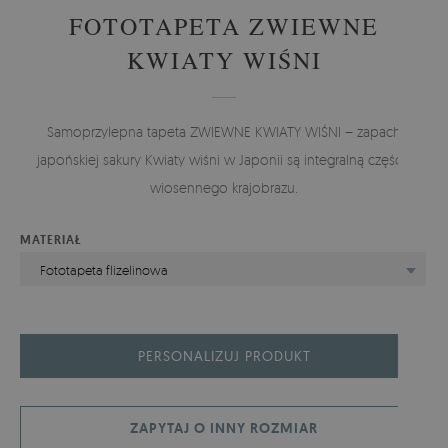
FOTOTAPETA ZWIEWNE
KWIATY WIŚNI
Samoprzylepna tapeta ZWIEWNE KWIATY WIŚNI – zapach
japońskiej sakury Kwiaty wiśni w Japonii są integralną częścią
wiosennego krajobrazu.
MATERIAŁ
Fototapeta flizelinowa
PERSONALIZUJ PRODUKT
ZAPYTAJ O INNY ROZMIAR