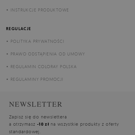
INSTRUKCJE PRODUKTOWE
REGULACJE
POLITYKA PRYWATNOŚCI
PRAWO ODSTĄPIENIA OD UMOWY
REGULAMIN COLORAY POLSKA
REGULAMINY PROMOCJI
NEWSLETTER
Zapisz się do newslettera
a otrzymasz
-10 zł
na wszystkie produkty z oferty
standardowej.