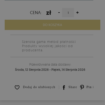
zł
-
+
CENA:
DO KOSZYKA
Szeroka gama metod płatności
Produkty wysokiej jakości od
producenta.
Przewidywana data dostawy:
Środa, 12 Sierpnia 2026 - Piątek, 14 Sierpnia 2026
Dodaj do ulubionych
Share
Pin it