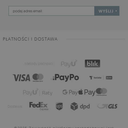
WYŚLIJ
PŁATNOŚCI I DOSTAWA
Metody płatności:
Dostawa:
©2025 Zawartość platformy sprzedażowej jest