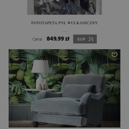
FOTOTAPETA PYŁ WULKANICZNY
849.99 zł
Cena:
KUP