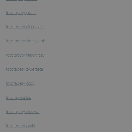
fototapety pióra
fototapety dla dzieci
fototapety do łazienki
fototapety krajobrazy
fototapety zwierzęta
fototapety góry
fototapeta las
fototapety drzewa
fototapety ptaki