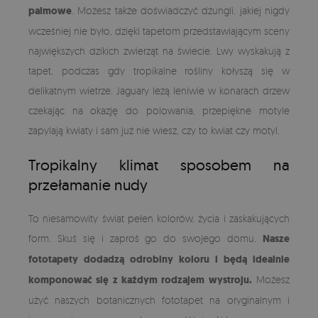
palmowe
. Możesz także doświadczyć dżungli, jakiej nigdy
wcześniej nie było, dzięki tapetom przedstawiającym sceny
największych dzikich zwierząt na świecie. Lwy wyskakują z
tapet, podczas gdy tropikalne rośliny kołyszą się w
delikatnym wietrze. Jaguary leżą leniwie w konarach drzew
czekając na okazję do polowania, przepiękne motyle
zapylają kwiaty i sam już nie wiesz, czy to kwiat czy motyl.
Tropikalny klimat sposobem na
przełamanie nudy
To niesamowity świat pełen kolorów, życia i zaskakujących
form. Skuś się i zaproś go do swojego domu.
Nasze
fototapety dodadzą odrobiny koloru i będą idealnie
komponować się z każdym rodzajem wystroju.
Możesz
użyć naszych botanicznych fototapet na oryginalnym i