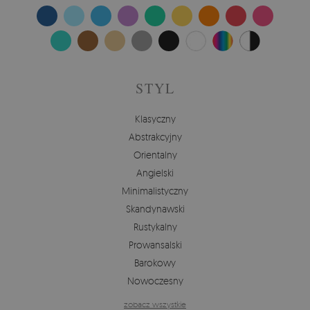
STYL
Klasyczny
Abstrakcyjny
Orientalny
Angielski
Minimalistyczny
Skandynawski
Rustykalny
Prowansalski
Barokowy
Nowoczesny
zobacz wszystkie