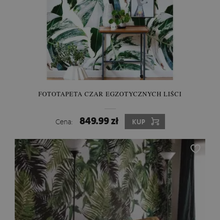
FOTOTAPETA CZAR EGZOTYCZNYCH LIŚCI
849.99 zł
Cena:
KUP