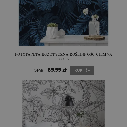
FOTOTAPETA EGZOTYCZNA ROŚLINNOŚĆ CIEMNĄ
NOCĄ
69.99 zł
Cena:
KUP