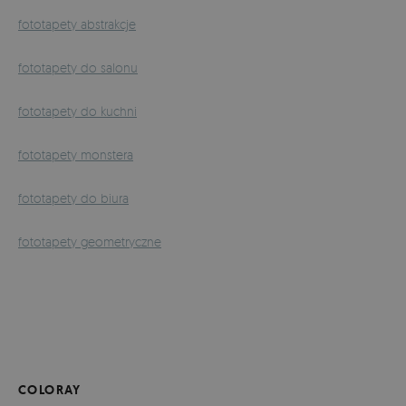
fototapety abstrakcje
fototapety do salonu
fototapety do kuchni
fototapety monstera
fototapety do biura
fototapety geometryczne
COLORAY