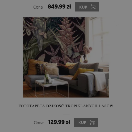
849.99 zł
Cena:
KUP
FOTOTAPETA DZIKOŚĆ TROPIKLANYCH LASÓW
129.99 zł
Cena:
KUP