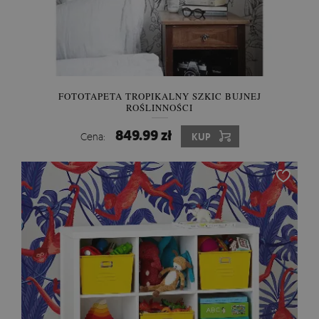
FOTOTAPETA TROPIKALNY SZKIC BUJNEJ
ROŚLINNOŚCI
849.99 zł
Cena:
KUP