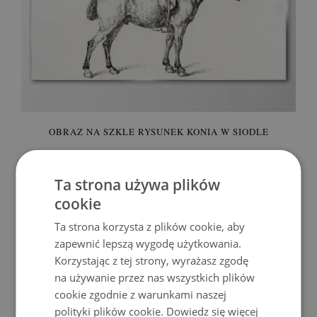
OBRAZ NA SZKLE RYSUNEK KONIA W SIODLE
309.99 zł
Cena:
KUP
Ta strona używa plików
cookie
Ta strona korzysta z plików cookie, aby
zapewnić lepszą wygodę użytkowania.
Korzystając z tej strony, wyrażasz zgodę
na używanie przez nas wszystkich plików
cookie zgodnie z warunkami naszej
polityki plików cookie.
Dowiedz się więcej