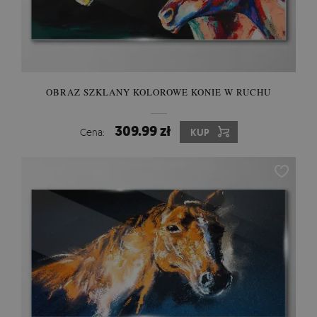
OBRAZ SZKLANY KOLOROWE KONIE W RUCHU
309.99 zł
Cena:
KUP