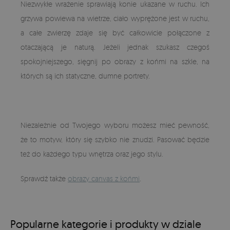
Niezwykłe wrażenie sprawiają konie ukazane w ruchu. Ich
grzywa powiewa na wietrze, ciało wyprężone jest w ruchu,
a całe zwierzę zdaje się być całkowicie połączone z
otaczającą je naturą. Jeżeli jednak szukasz czegoś
spokojniejszego, sięgnij po obrazy z końmi na szkle, na
których są ich statyczne, dumne portrety.
Niezależnie od Twojego wyboru możesz mieć pewność,
że to motyw, który się szybko nie znudzi. Pasować będzie
też do każdego typu wnętrza oraz jego stylu.
Sprawdź także
obrazy canvas z końmi
.
Popularne kategorie i produkty w dziale