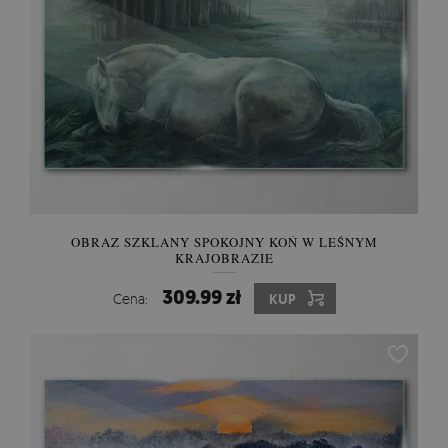
OBRAZ SZKLANY SPOKOJNY KOŃ W LEŚNYM
KRAJOBRAZIE
309.99 zł
Cena:
KUP