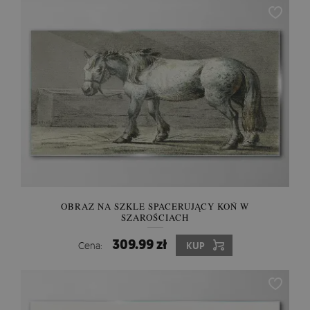
OBRAZ NA SZKLE SPACERUJĄCY KOŃ W
SZAROŚCIACH
309.99 zł
Cena:
KUP