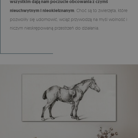
wszystkim dają nam poczucie obcowania z czymś
nieuchwytnym i nieokiełznanym
. Choć są to zwierzęta, które
pozwoliły się udomowić, wciąż przywodzą na myśl wolność i
niczym nieskrępowaną przestrzeń do działania.