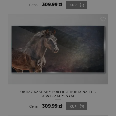
309.99 zł
Cena:
KUP
OBRAZ SZKLANY PORTRET KONIA NA TLE
ABSTRAKCYJNYM
309.99 zł
Cena:
KUP