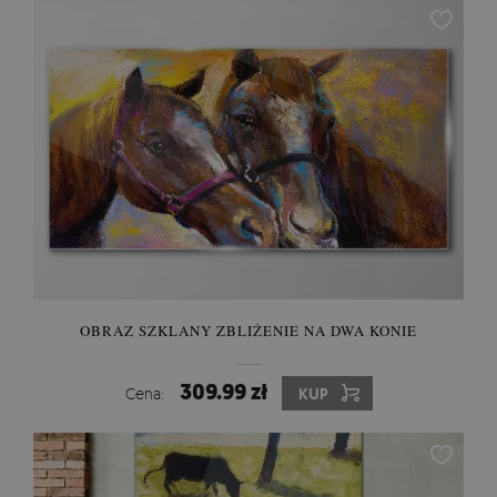
OBRAZ SZKLANY ZBLIŻENIE NA DWA KONIE
309.99 zł
Cena:
KUP