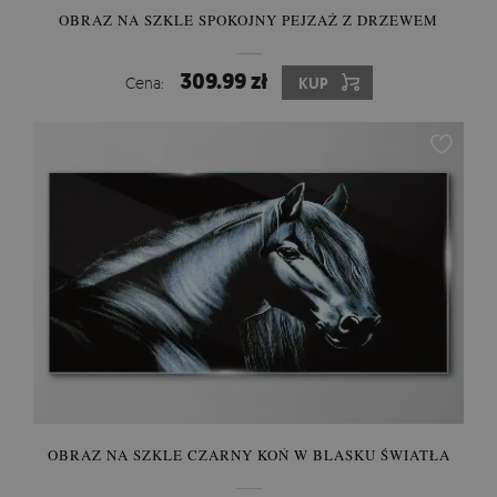
OBRAZ NA SZKLE SPOKOJNY PEJZAŻ Z DRZEWEM
309.99 zł
Cena:
KUP
OBRAZ NA SZKLE CZARNY KOŃ W BLASKU ŚWIATŁA