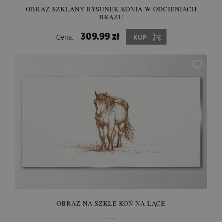
OBRAZ SZKLANY RYSUNEK KONIA W ODCIENIACH
BRĄZU
309.99 zł
Cena:
KUP
OBRAZ NA SZKLE KOŃ NA ŁĄCE