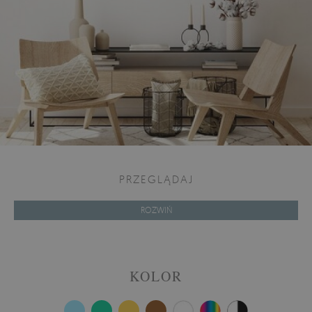
PRZEGLĄDAJ
ROZWIŃ
KOLOR