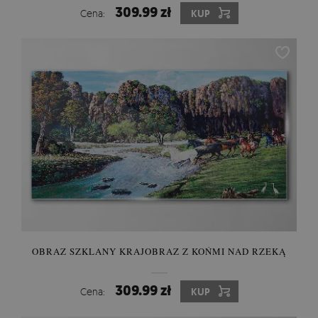
309.99 zł
Cena:
KUP
OBRAZ SZKLANY KRAJOBRAZ Z KOŃMI NAD RZEKĄ
309.99 zł
Cena:
KUP