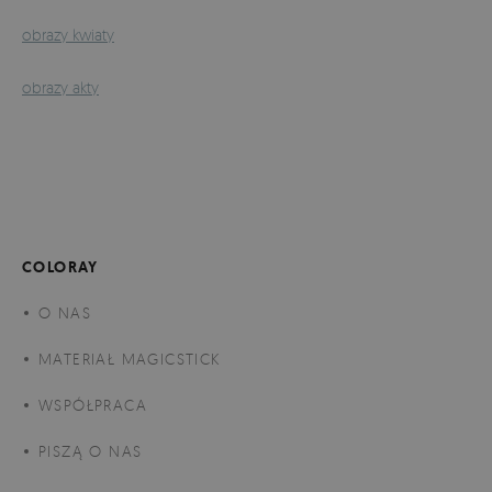
obrazy kwiaty
obrazy akty
COLORAY
O NAS
MATERIAŁ MAGICSTICK
WSPÓŁPRACA
PISZĄ O NAS