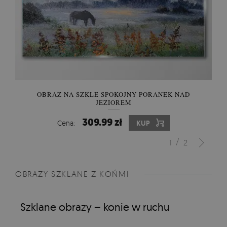
OBRAZ NA SZKLE SPOKOJNY PORANEK NAD
JEZIOREM
309.99 zł
Cena:
KUP
/
1
2
OBRAZY SZKLANE Z KOŃMI
Szklane obrazy – konie w ruchu