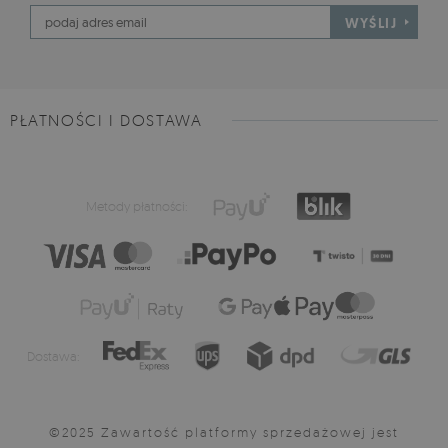
WYŚLIJ
PŁATNOŚCI I DOSTAWA
Metody płatności:
Dostawa:
©2025 Zawartość platformy sprzedażowej jest