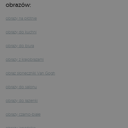
obrazów:
obrazy na płótnie
obrazy do kuchni
obrazy do biura
obrazy z krajobrazami
obraz słoneczniki Van Gogh
obrazy do salonu
obrazy do łazienki
obrazy czarno-białe
obrazy japońskie