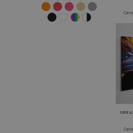
Cena
OBRAZ
Cena