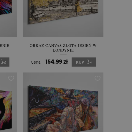
ENIE
OBRAZ CANVAS ZŁOTA JESIEŃ W
LONDYNIE
154.99 zł
Cena:
KUP