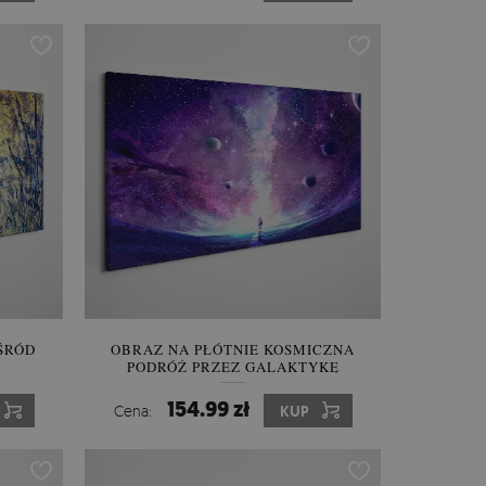
ŚRÓD
OBRAZ NA PŁÓTNIE KOSMICZNA
PODRÓŻ PRZEZ GALAKTYKĘ
154.99 zł
Cena:
KUP