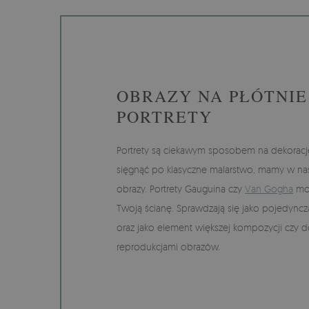
OBRAZY NA PŁÓTNIE
PORTRETY
Portrety są ciekawym sposobem na dekorację 
sięgnąć po klasyczne malarstwo, mamy w nasz
obrazy. Portrety Gauguina czy
Van Gogha
mog
Twoją ścianę. Sprawdzają się jako pojedyncz
oraz jako element większej kompozycji czy d
reprodukcjami obrazów.