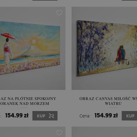
AZ NA PŁÓTNIE SPOKOJNY
OBRAZ CANVAS MIŁOŚĆ W
PORANEK NAD MORZEM
WIATRU
154.99 zł
154.99 zł
:
KUP
Cena:
KUP