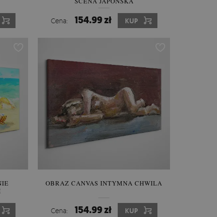
SCENA JAPOŃSKA
154.99 zł
Cena:
KUP
NIE
OBRAZ CANVAS INTYMNA CHWILA
M
154.99 zł
Cena:
KUP