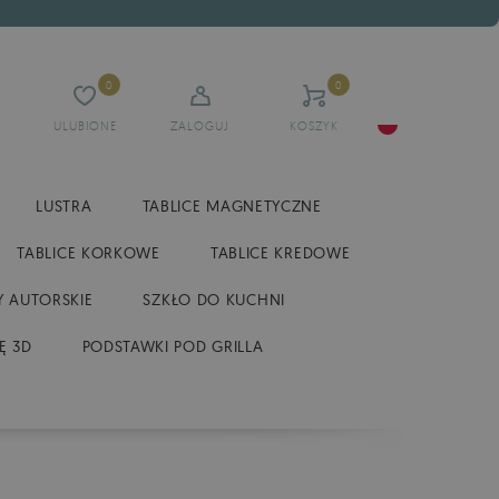
0
0
ULUBIONE
ZALOGUJ
KOSZYK
LUSTRA
TABLICE MAGNETYCZNE
TABLICE KORKOWE
TABLICE KREDOWE
 AUTORSKIE
SZKŁO DO KUCHNI
Ę 3D
PODSTAWKI POD GRILLA