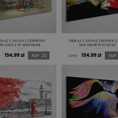
BRAZ CANVAS CZERWONY
OBRAZ CANVAS ZJEDNOCZ
PŁASZCZ W MIEJSKIM
KOLOROWYCH DUSZ
KRAJOBRAZIE
154.99 zł
154.99 zł
:
KUP
Cena:
KUP