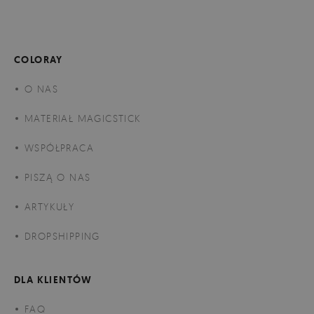
COLORAY
O NAS
MATERIAŁ MAGICSTICK
WSPÓŁPRACA
PISZĄ O NAS
ARTYKUŁY
DROPSHIPPING
DLA KLIENTÓW
FAQ