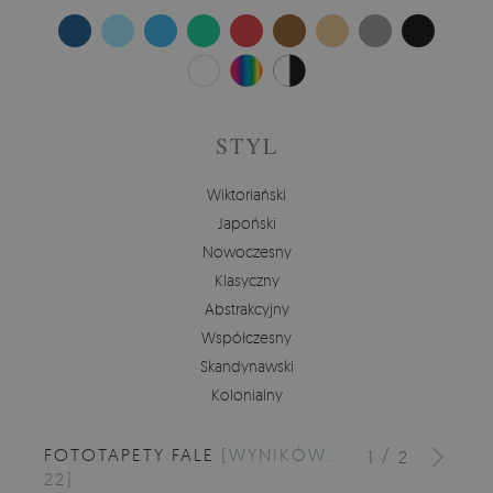
STYL
Wiktoriański
Japoński
Nowoczesny
Klasyczny
Abstrakcyjny
Współczesny
Skandynawski
Kolonialny
FOTOTAPETY FALE
[WYNIKÓW:
/
1
2
22]