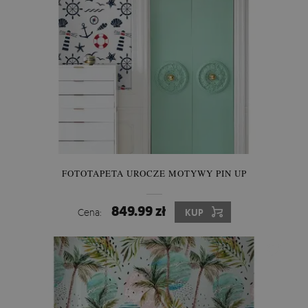
FOTOTAPETA UROCZE MOTYWY PIN UP
849.99 zł
Cena:
KUP