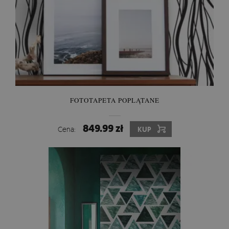
FOTOTAPETA POPLĄTANE
849.99 zł
Cena:
KUP