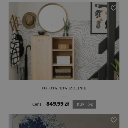
FOTOTAPETA IZOLINIE
849.99 zł
Cena:
KUP