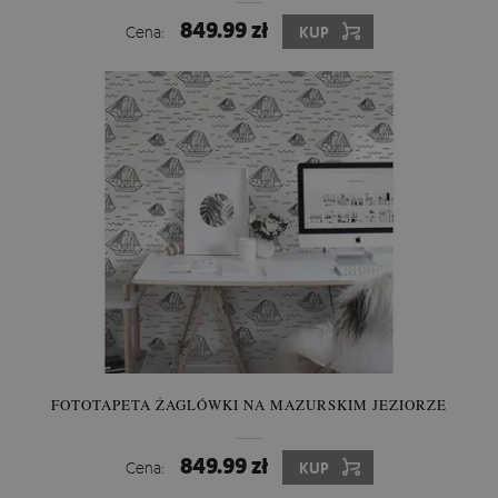
849.99 zł
Cena:
KUP
FOTOTAPETA ŻAGLÓWKI NA MAZURSKIM JEZIORZE
849.99 zł
Cena:
KUP