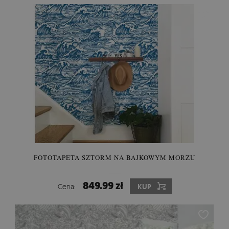
FOTOTAPETA SZTORM NA BAJKOWYM MORZU
849.99 zł
Cena:
KUP