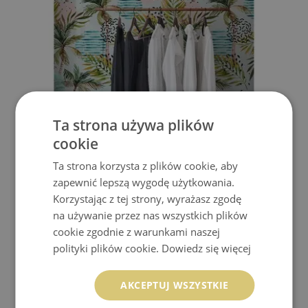
Ta strona używa plików
FOTOTAPETA WAKACJE POD PALMAMI
cookie
Ta strona korzysta z plików cookie, aby
849.99 zł
Cena:
KUP
zapewnić lepszą wygodę użytkowania.
Korzystając z tej strony, wyrażasz zgodę
na używanie przez nas wszystkich plików
cookie zgodnie z warunkami naszej
polityki plików cookie.
Dowiedz się więcej
AKCEPTUJ WSZYSTKIE