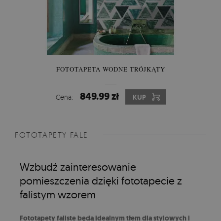
FOTOTAPETA WODNE TRÓJKĄTY
849.99 zł
Cena:
KUP
FOTOTAPETY FALE
Wzbudź zainteresowanie
pomieszczenia dzięki fototapecie z
falistym wzorem
Fototapety faliste będą idealnym tłem dla stylowych i