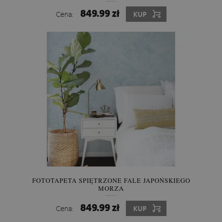
849.99 zł
Cena:
KUP
FOTOTAPETA SPIĘTRZONE FALE JAPOŃSKIEGO
MORZA
849.99 zł
Cena:
KUP