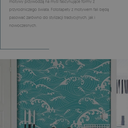
motywy przywodzą na myśl fascynujące formy z
przyrodniczego świata. Fototapety z motywem fali będą
pasować zarówno do stylizacji tradycyjnych, jak i
nowoczesnych.