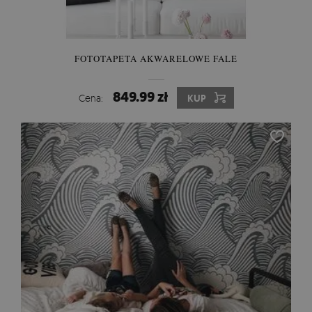
FOTOTAPETA AKWARELOWE FALE
849.99 zł
Cena:
KUP