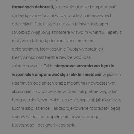
formalnych dekoracji,
jak równie dobrze komponować
się będą z akcesoriami w różnorodnych intensywnych
odcieniach. Dzięki użyciu naszych falistych fototapet
stworzysz wyjątkową atmosferę w swoim wnętrzu. Tapety z
motywem fali będą doskonałym elementem
dekoracyjnym, który rozwinie Twoją wyobraźnię i
kreatywność oraz będzie zawsze wzbudzał
zainteresowanie. Takie
nietypowe wzornictwo będzie
wspaniale komponować się z lekkimi meblami
w jasnych
i ciemnych odcieniach oraz z modnymi i nowoczesnymi
akcesoriami. Fototapety ze wzorem fali pięknie wyglądać
będą w dziecięcym pokoju, salonie, sypialni, jak również w
kuchni albo łazience. Tak zaprojektowane fototapety będą
stanowiły idealne uzupełnienie nowoczesnego,
klasycznego i designerskiego stylu.