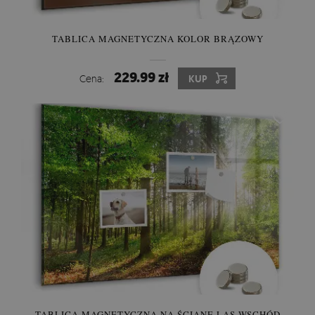
TABLICA MAGNETYCZNA KOLOR BRĄZOWY
229.99 zł
Cena:
KUP
TABLICA MAGNETYCZNA NA ŚCIANĘ LAS WSCHÓD