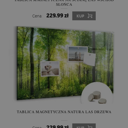
SŁOŃCA
229.99 zł
Cena:
KUP
TABLICA MAGNETYCZNA NATURA LAS DRZEWA
229.99 zł
Cena: