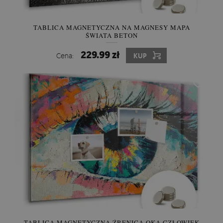
TABLICA MAGNETYCZNA NA MAGNESY MAPA
ŚWIATA BETON
229.99 zł
Cena:
KUP
TABLICA MAGNETYCZNA ŹRENICA OKA CZŁOWIEK