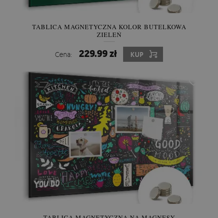
TABLICA MAGNETYCZNA KOLOR BUTELKOWA
ZIELEŃ
229.99 zł
Cena:
KUP
TABLICA MAGNETYCZNA NA MAGNESY