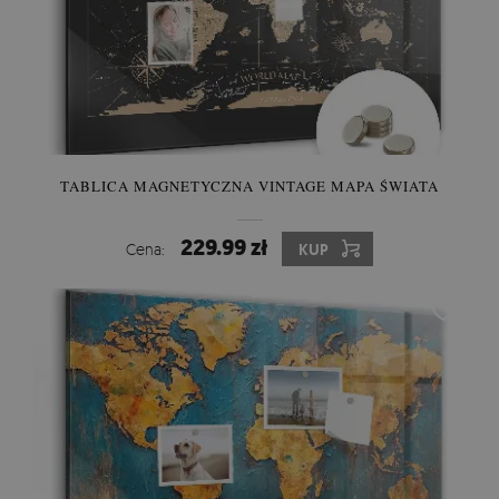
TABLICA MAGNETYCZNA VINTAGE MAPA ŚWIATA
229.99 zł
Cena:
KUP