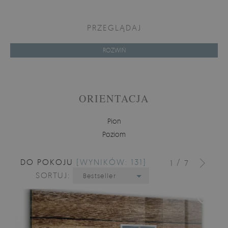
PRZEGLĄDAJ
ROZWIŃ
ORIENTACJA
Pion
Poziom
DO POKOJU
[WYNIKÓW: 131]
/
1
7
SORTUJ:
Bestseller