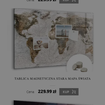
KUP
TABLICA MAGNETYCZNA STARA MAPA ŚWIATA
229.99 zł
Cena:
KUP