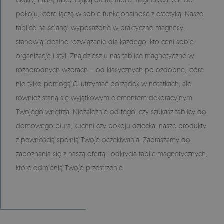
pokoju, które łączą w sobie funkcjonalność z estetyką. Nasze
tablice na ścianę, wyposażone w praktyczne magnesy,
stanowią idealne rozwiązanie dla każdego, kto ceni sobie
organizację i styl. Znajdziesz u nas tablice magnetyczne w
różnorodnych wzorach – od klasycznych po ozdobne, które
nie tylko pomogą Ci utrzymać porządek w notatkach, ale
również staną się wyjątkowym elementem dekoracyjnym
Twojego wnętrza. Niezależnie od tego, czy szukasz tablicy do
domowego biura, kuchni czy pokoju dziecka, nasze produkty
z pewnością spełnią Twoje oczekiwania. Zapraszamy do
zapoznania się z naszą ofertą i odkrycia tablic magnetycznych,
które odmienią Twoje przestrzenie.