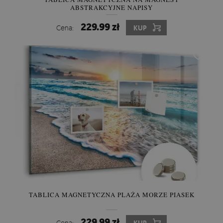
ABSTRAKCYJNE NAPISY
229.99 zł
Cena:
KUP
TABLICA MAGNETYCZNA PLAŻA MORZE PIASEK
229.99 zł
Cena: