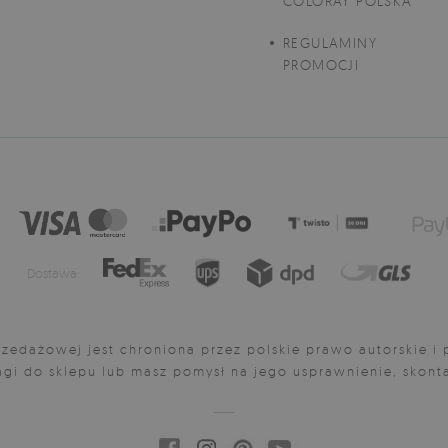
COLORAY POLSKA
REGULAMINY
PROMOCJI
Dostawa:
zedażowej jest chroniona przez polskie prawo autorskie i p
gi do sklepu lub masz pomysł na jego usprawnienie, skonta