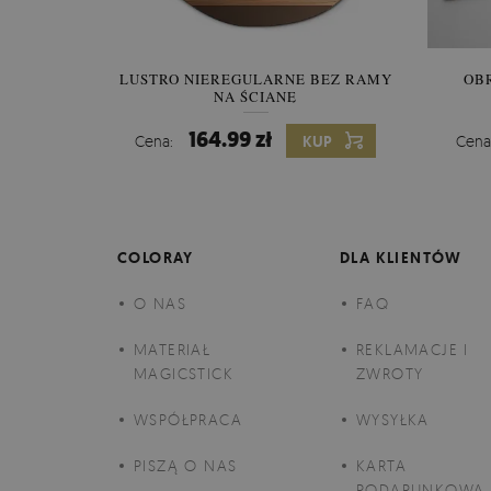
LUSTRO NIEREGULARNE BEZ RAMY
OBR
NA ŚCIANĘ
164.99 zł
Cena:
KUP
Cena
COLORAY
DLA KLIENTÓW
O NAS
FAQ
MATERIAŁ
REKLAMACJE I
MAGICSTICK
ZWROTY
WSPÓŁPRACA
WYSYŁKA
PISZĄ O NAS
KARTA
PODARUNKOWA