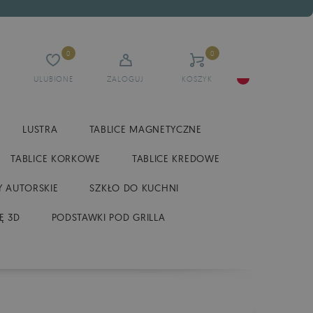
0
0
ULUBIONE
ZALOGUJ
KOSZYK
LUSTRA
TABLICE MAGNETYCZNE
TABLICE KORKOWE
TABLICE KREDOWE
 AUTORSKIE
SZKŁO DO KUCHNI
Ę 3D
PODSTAWKI POD GRILLA