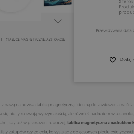
Szerok
Produk
produ
Przewidywana data 
#
TABLICE MAGNETYCZNE: ABSTRAKCJE
Dodaj 
i z naszą najnowszą tablicą magnetyczną, idealną do zawieszenia na ści
 się nie tylko swoją wytrzymałością, ale również nadrukiem w technologii
chni, czy też w przestrzeni roboczej,
tablica magnetyczna z nadrukiem K
ty, listy zakupów czy zdjęcia, korzystając z dołączonych pięciu estety