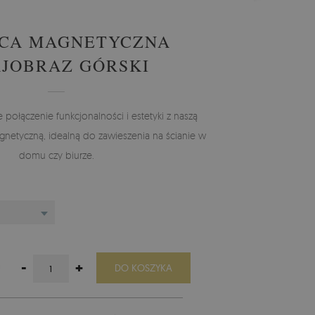
ICA MAGNETYCZNA
JOBRAZ GÓRSKI
połączenie funkcjonalności i estetyki z naszą
gnetyczną, idealną do zawieszenia na ścianie w
domu czy biurze.
ł
-
+
DO KOSZYKA