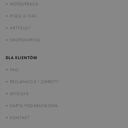
WSPÓŁPRACA
PISZĄ O NAS
ARTYKUŁY
DROPSHIPPING
DLA KLIENTÓW
FAQ
REKLAMACJE I ZWROTY
WYSYŁKA
KARTA PODARUNKOWA
KONTAKT