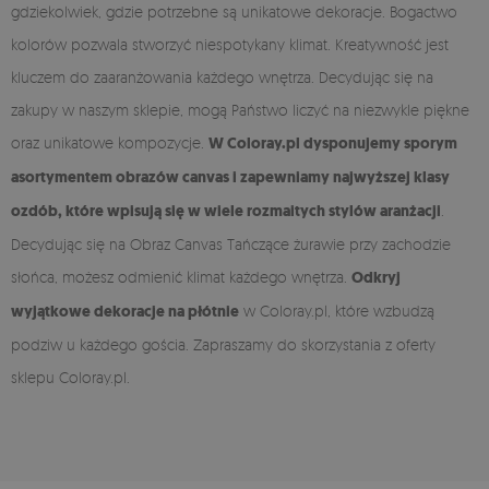
gdziekolwiek, gdzie potrzebne są unikatowe dekoracje. Bogactwo
kolorów pozwala stworzyć niespotykany klimat. Kreatywność jest
kluczem do zaaranżowania każdego wnętrza. Decydując się na
zakupy w naszym sklepie, mogą Państwo liczyć na niezwykle piękne
oraz unikatowe kompozycje.
W Coloray.pl dysponujemy sporym
asortymentem obrazów canvas i zapewniamy najwyższej klasy
ozdób, które wpisują się w wiele rozmaitych stylów aranżacji
.
Decydując się na Obraz Canvas Tańczące żurawie przy zachodzie
słońca, możesz odmienić klimat każdego wnętrza.
Odkryj
wyjątkowe dekoracje na płótnie
w Coloray.pl, które wzbudzą
podziw u każdego gościa. Zapraszamy do skorzystania z oferty
sklepu Coloray.pl.