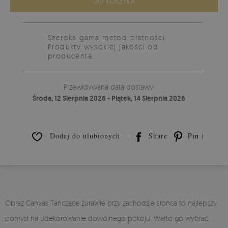
DO KOSZYKA
Szeroka gama metod płatności
Produkty wysokiej jakości od
producenta.
Przewidywana data dostawy:
Środa, 12 Sierpnia 2026 - Piątek, 14 Sierpnia 2026
Dodaj do ulubionych
Share
Pin it
Obraz Canvas Tańczące żurawie przy zachodzie słońca to najlepszy
pomysł na udekorowanie dowolnego pokoju. Warto go wybrać