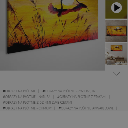
#
OBRAZY NA PŁÓTNIE
#
OBRAZY NA PŁÓTNIE - ZWIERZĘTA
#
OBRAZY NA PŁÓTNIE - NATURA
#
OBRAZY NA PŁÓTNIE Z PTAKAMI
#
OBRAZY NA PŁÓTNIE Z DZIKIMI ZWIERZĘTAMI
#
OBRAZY NA PŁÓTNIE - CHMURY
#
OBRAZY NA PŁÓTNIE AKWARELOWE
#
OBRAZY DO SALONU
#
OBRAZY DO SYPIALNI