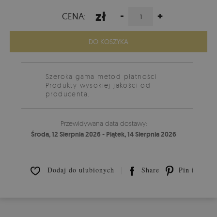
zł
-
+
CENA:
DO KOSZYKA
Szeroka gama metod płatności
Produkty wysokiej jakości od
producenta.
Przewidywana data dostawy:
Środa, 12 Sierpnia 2026 - Piątek, 14 Sierpnia 2026
Dodaj do ulubionych
Share
Pin it