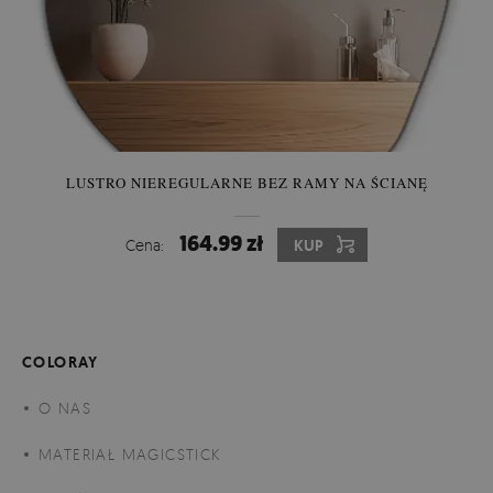
wymaga użycia kleju do tapet lateksowych.
LUSTRO NIEREGULARNE BEZ RAMY NA ŚCIANĘ
164.99 zł
Cena:
KUP
COLORAY
O NAS
Fototapeta Flizelinowa -
m
ateriał flizelinowy to klasyka sama
MATERIAŁ MAGICSTICK
w sobie. Dzięki nowoczesnym technologiom tapeta