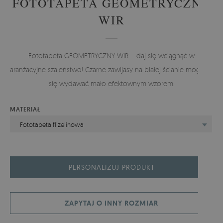
FOTOTAPETA GEOMETRYCZNY
WIR
Fototapeta GEOMETRYCZNY WIR – daj się wciągnąć w
aranżacyjne szaleństwo! Czarne zawijasy na białej ścianie mogłyby
się wydawać mało efektownym wzorem.
MATERIAŁ
Fototapeta flizelinowa
PERSONALIZUJ PRODUKT
ZAPYTAJ O INNY ROZMIAR