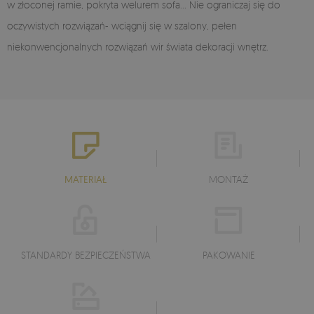
w złoconej ramie, pokryta welurem sofa… Nie ograniczaj się do
oczywistych rozwiązań- wciągnij się w szalony, pełen
niekonwencjonalnych rozwiązań wir świata dekoracji wnętrz.
MATERIAŁ
MONTAŻ
STANDARDY BEZPIECZEŃSTWA
PAKOWANIE