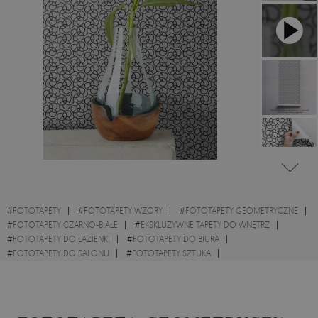
#
FOTOTAPETY
#
FOTOTAPETY WZORY
#
FOTOTAPETY GEOMETRYCZNE
#
FOTOTAPETY CZARNO-BIAŁE
#
EKSKLUZYWNE TAPETY DO WNĘTRZ
#
FOTOTAPETY DO ŁAZIENKI
#
FOTOTAPETY DO BIURA
#
FOTOTAPETY DO SALONU
#
FOTOTAPETY SZTUKA
#
FOTOTAPETY ORNAMENTY
#
FOTOTAPETY NOWOCZESNE