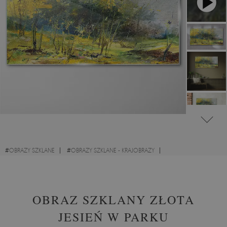
#
OBRAZY SZKLANE
#
OBRAZY SZKLANE - KRAJOBRAZY
#
OBRAZY SZKLANE - LASY
#
OBRAZY DO BIURA
#
OBRAZY DO ŁAZIENKI
OBRAZ SZKLANY ZŁOTA
JESIEŃ W PARKU