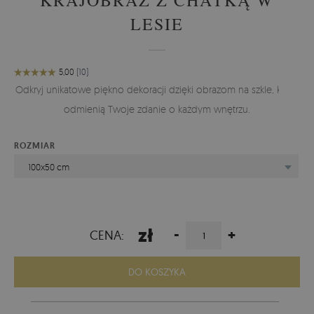
LESIE
Odkryj unikatowe piękno dekoracji dzięki obrazom na szkle, które
odmienią Twoje zdanie o każdym wnętrzu.
ROZMIAR
100x50 cm
zł
-
+
CENA:
DO KOSZYKA