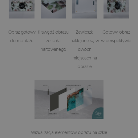
Obraz gotowy
Krawędź obrazu
Zawieszki
Gotowy obraz
do montażu
ze szkła
naklejone są w
w perspektywie
hartowanego
dwóch
miejscach na
obrazie
Wizualizacja elementów obrazu na szkle