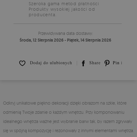
Szeroka gama metod płatności
Produkty wysokiej jakości od
producenta.
Przewidywana data dostawy:
Środa, 12 Sierpnia 2026 - Piątek, 14 Sierpnia 2026
Dodaj do ulubionych
Share
Pin it
Odkryj unikatowe piękno dekoracji dzięki obrazom na szkle, które
odmienią Twoje zdanie o każdym wnętrzu. Przy komponowaniu
idealnego wnętrza ważne jest wybranie barw tak, by razem zgrywały
się w spójną kompozycję i rezonowały z innymi elementami wnętrza.