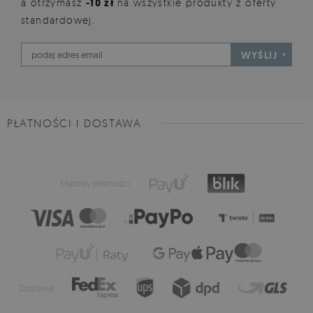
a otrzymasz
-10 zł
na wszystkie produkty z oferty
standardowej.
WYŚLIJ
PŁATNOŚCI I DOSTAWA
Metody płatności:
Dostawa: