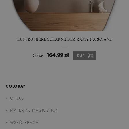
LUSTRO NIEREGULARNE BEZ RAMY NA ŚCIANĘ
164.99 zł
Cena:
KUP
COLORAY
O NAS
MATERIAŁ MAGICSTICK
WSPÓŁPRACA