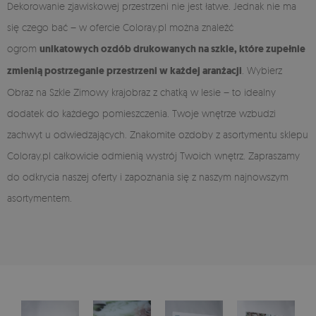
Dekorowanie zjawiskowej przestrzeni nie jest łatwe. Jednak nie ma
się czego bać – w ofercie Coloray.pl można znaleźć
ogrom
unikatowych ozdób drukowanych na szkle, które zupełnie
zmienią postrzeganie przestrzeni w każdej aranżacji
. Wybierz
Obraz na Szkle Zimowy krajobraz z chatką w lesie – to idealny
dodatek do każdego pomieszczenia. Twoje wnętrze wzbudzi
zachwyt u odwiedzających. Znakomite ozdoby z asortymentu sklepu
Coloray.pl całkowicie odmienią wystrój Twoich wnętrz. Zapraszamy
do odkrycia naszej oferty i zapoznania się z naszym najnowszym
asortymentem.