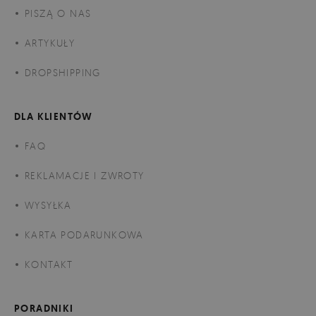
PISZĄ O NAS
ARTYKUŁY
DROPSHIPPING
DLA KLIENTÓW
FAQ
REKLAMACJE I ZWROTY
WYSYŁKA
KARTA PODARUNKOWA
KONTAKT
PORADNIKI