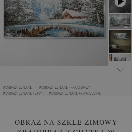
#
OBRAZY SZKLANE
#
OBRAZY SZKLANE - KRAJOBRAZY
#
OBRAZY SZKLANE - LASY
#
OBRAZY SZKLANE AKWARELOWE
#
OBRAZY DO BIURA
OBRAZ NA SZKLE ZIMOWY
KRAJOBRAZ Z CHATKĄ W