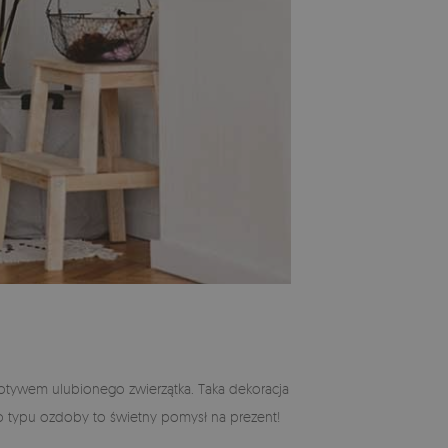
motywem ulubionego zwierzątka. Taka dekoracja
ego typu ozdoby to świetny pomysł na prezent!