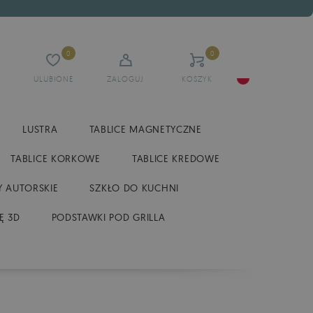
0
0
ULUBIONE
ZALOGUJ
KOSZYK
LUSTRA
TABLICE MAGNETYCZNE
TABLICE KORKOWE
TABLICE KREDOWE
 AUTORSKIE
SZKŁO DO KUCHNI
Ę 3D
PODSTAWKI POD GRILLA