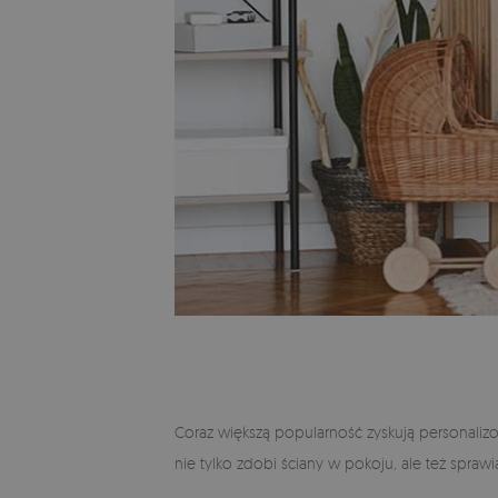
Coraz większą popularność zyskują personaliz
nie tylko zdobi ściany w pokoju, ale też spraw