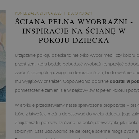
PONIEDZIAŁEK, 21 LIPCA 2025 | DECO PORADY
ŚCIANA PEŁNA WYOBRAŹNI -
INSPIRACJE NA ŚCIANĘ W
POKOJU DZIECKA
Urządzanie pokoju dziecka to nie tylko wybór mebli czy koloru
przestrzeni, która będzie pobudzać wyobraźnię, sprzyjać odpoc
zwrócić szczególną uwagę na dekoracje ścian, bo to właśnie one
mu wyjątkowy charakter. Odpowiednio dobrane
dodatki w pok
pomieszczenie zamieni się w bajkowy świat pełen koloru i pozyt
W artykule przedstawiamy nasze sprawdzone propozycje – prakty
które z łatwością można dopasować do wieku dziecka, jego zain
Znajdziesz tu pomysły zarówno na pokój dziewczynki, jak i poko
szkolnym. Czas udowodnić, że dekoracje ścienne mogą być nie ty