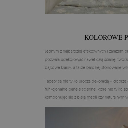
KOLOROWE P
Jednym z najbardziej efektownych i zarazem
pozwala udekorować nawet całą ścianę, tworzą
bajkowe krainy, a także bardziej stonowane wz
Tapety są nie tylko uroczą dekoracją – dobrz
funkcjonalne panele ścienne, które nie tylko 
komponując się z bielą mebli czy naturalnym